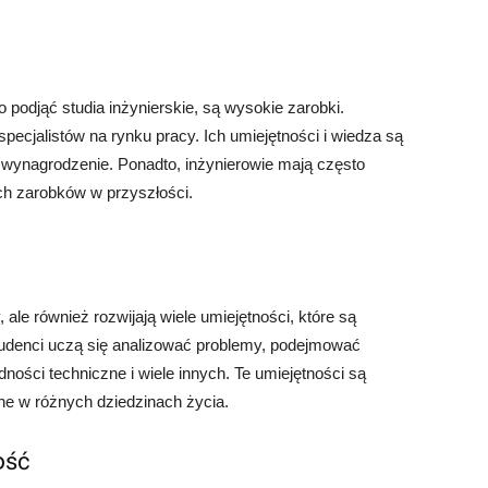
podjąć studia inżynierskie, są wysokie zarobki.
specjalistów na rynku pracy. Ich umiejętności i wiedza są
e wynagrodzenie. Ponadto, inżynierowie mają często
h zarobków w przyszłości.
, ale również rozwijają wiele umiejętności, które są
udenci uczą się analizować problemy, podejmować
ości techniczne i wiele innych. Te umiejętności są
e w różnych dziedzinach życia.
ość