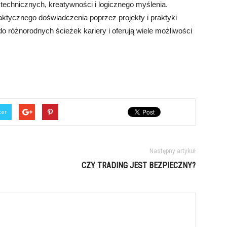
i technicznych, kreatywności i logicznego myślenia.
aktycznego doświadczenia poprzez projekty i praktyki
do różnorodnych ścieżek kariery i oferują wiele możliwości
ter
Następny artykuł
CZY TRADING JEST BEZPIECZNY?