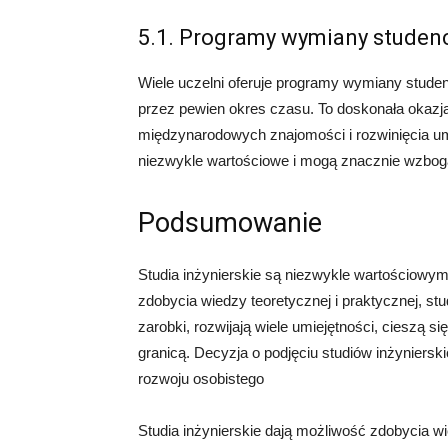
5.1. Programy wymiany studenc
Wiele uczelni oferuje programy wymiany studen
przez pewien okres czasu. To doskonała okazja
międzynarodowych znajomości i rozwinięcia u
niezwykle wartościowe i mogą znacznie wzbog
Podsumowanie
Studia inżynierskie są niezwykle wartościowym 
zdobycia wiedzy teoretycznej i praktycznej, 
zarobki, rozwijają wiele umiejętności, cieszą 
granicą. Decyzja o podjęciu studiów inżyniersk
rozwoju osobistego
Studia inżynierskie dają możliwość zdobycia wi