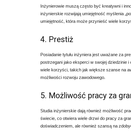
Inżynierowie muszą często być kreatywni i inn
inżynierskie rozwijają umiejętność myślenia „p
umiejętność, która może przynieść wiele korzyś
4. Prestiż
Posiadanie tytułu inżyniera jest uważane za pr
postrzegani jako eksperci w swojej dziedzinie 
wiele korzyści, takich jak większe szanse na a
możliwości rozwoju zawodowego.
5. Możliwość pracy za gra
Studia inżynierskie dają również możliwość pr
świecie, co otwiera wiele drzwi do pracy za gr
doświadczeniem, ale również szansą na zdoby