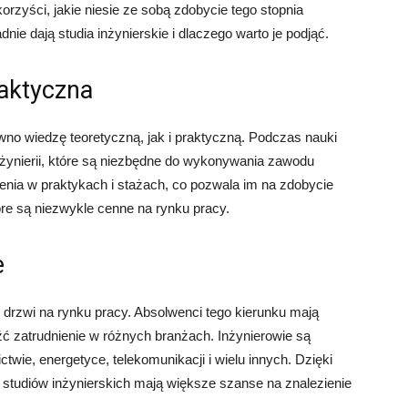
orzyści, jakie niesie ze sobą zdobycie tego stopnia
e dają studia inżynierskie i dlaczego warto je podjąć.
raktyczna
wno wiedzę teoretyczną, jak i praktyczną. Podczas nauki
nżynierii, które są niezbędne do wykonywania zawodu
enia w praktykach i stażach, co pozwala im na zdobycie
óre są niezwykle cenne na rynku pracy.
e
 drzwi na rynku pracy. Absolwenci tego kierunku mają
 zatrudnienie w różnych branżach. Inżynierowie są
twie, energetyce, telekomunikacji i wielu innych. Dzięki
 studiów inżynierskich mają większe szanse na znalezienie