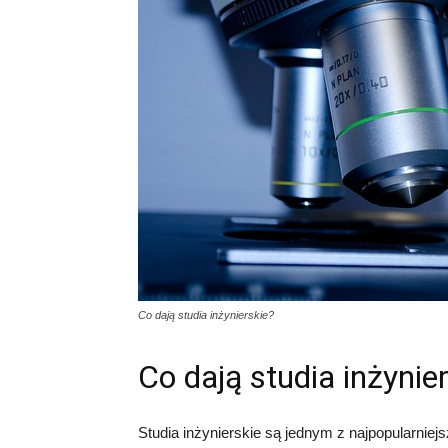
Co dają studia inżynierskie?
Co dają studia inżynie
Studia inżynierskie są jednym z najpopularnie