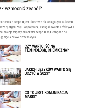
ak wzmocnić zespół?
mocnienie zespołu jest kluczowe dla osiągnięcia sukcesu
każdej organizacji. Współpraca, zaangażowanie i efektywna
munikacja między członkami zespołu są niezbędne do
iągnięcia celów biznesowych....
CZY WARTO IŚĆ NA
TECHNOLOGIĘ CHEMICZNA?
JAKICH JĘZYKÓW WARTO SIĘ
UCZYĆ W 2023?
CO TO JEST KOMUNIKACJA
MARKI?