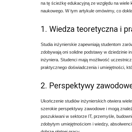
na tę ścieżkę edukacyjną ze względu na wiele k
naukowego. W tym artykule omówimy, co dokładni
1. Wiedza teoretyczna i p
Studia inżynierskie zapewniają studentom zaró
zdobywają oni solidne podstawy w dziedzinie i
inżyniera. Studenci mają możliwość uczestnicz
praktycznego doświadczenia i umiejętności, kt
2. Perspektywy zawodow
Ukończenie studiów inżynierskich otwiera wiele
szerokie perspektywy zawodowe i mogą znaleźć
poszukiwani w sektorze IT, przemyśle, budownic
zdobytym umiejętnościom i wiedzy, absolwenci
dobrze płatnej pracy.