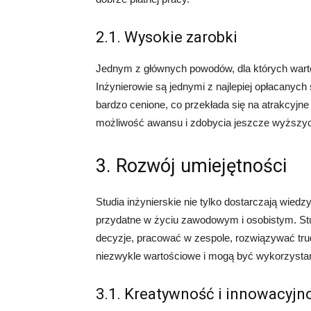
2.1. Wysokie zarobki
Jednym z głównych powodów, dla których warto 
Inżynierowie są jednymi z najlepiej opłacanych 
bardzo cenione, co przekłada się na atrakcyjn
możliwość awansu i zdobycia jeszcze wyższyc
3. Rozwój umiejętności
Studia inżynierskie nie tylko dostarczają wiedzy
przydatne w życiu zawodowym i osobistym. St
decyzje, pracować w zespole, rozwiązywać trudn
niezwykle wartościowe i mogą być wykorzystan
3.1. Kreatywność i innowacyjn