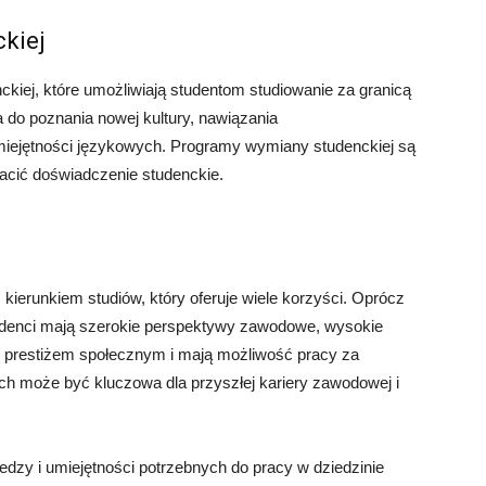
kiej
ckiej, które umożliwiają studentom studiowanie za granicą
 do poznania nowej kultury, nawiązania
miejętności językowych. Programy wymiany studenckiej są
acić doświadczenie studenckie.
kierunkiem studiów, który oferuje wiele korzyści. Oprócz
studenci mają szerokie perspektywy zawodowe, wysokie
się prestiżem społecznym i mają możliwość pracy za
ich może być kluczowa dla przyszłej kariery zawodowej i
edzy i umiejętności potrzebnych do pracy w dziedzinie