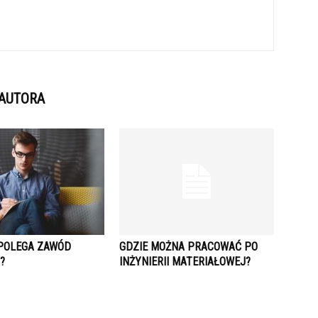
 AUTORA
POLEGA ZAWÓD
GDZIE MOŻNA PRACOWAĆ PO
?
INŻYNIERII MATERIAŁOWEJ?