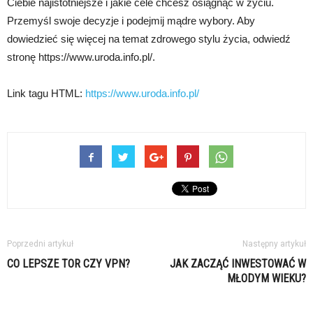
Ciebie najistotniejsze i jakie cele chcesz osiągnąć w życiu.
Przemyśl swoje decyzje i podejmij mądre wybory. Aby
dowiedzieć się więcej na temat zdrowego stylu życia, odwiedź
stronę https://www.uroda.info.pl/.
Link tagu HTML:
https://www.uroda.info.pl/
Poprzedni artykuł
Następny artykuł
CO LEPSZE TOR CZY VPN?
JAK ZACZĄĆ INWESTOWAĆ W
MŁODYM WIEKU?