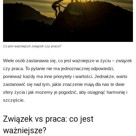
Co jest ważniejsze związek czy praca?
Wiele osób zastanawia się, co jest ważniejsze w życiu – związek
czy praca. To pytanie nie ma jednoznacznej odpowiedzi,
ponieważ każdy ma inne priorytety i wartości. Jednakże, warto
zastanowić się nad tym, jakie znaczenie mają dla nas te dwie
sfery życia i jak możemy je pogodzić, aby osiągnąć harmonię i
szczęście.
Związek vs praca: co jest
ważniejsze?