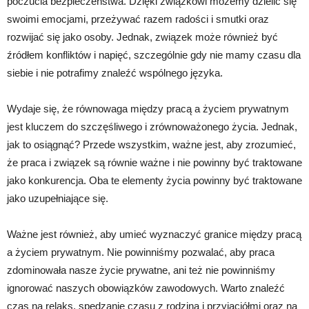
poczucia bezpieczeństwa. Dzięki związkowi możemy dzielić się
swoimi emocjami, przeżywać razem radości i smutki oraz
rozwijać się jako osoby. Jednak, związek może również być
źródłem konfliktów i napięć, szczególnie gdy nie mamy czasu dla
siebie i nie potrafimy znaleźć wspólnego języka.
Wydaje się, że równowaga między pracą a życiem prywatnym
jest kluczem do szczęśliwego i zrównoważonego życia. Jednak,
jak to osiągnąć? Przede wszystkim, ważne jest, aby zrozumieć,
że praca i związek są równie ważne i nie powinny być traktowane
jako konkurencja. Oba te elementy życia powinny być traktowane
jako uzupełniające się.
Ważne jest również, aby umieć wyznaczyć granice między pracą
a życiem prywatnym. Nie powinniśmy pozwalać, aby praca
zdominowała nasze życie prywatne, ani też nie powinniśmy
ignorować naszych obowiązków zawodowych. Warto znaleźć
czas na relaks, spędzanie czasu z rodziną i przyjaciółmi oraz na