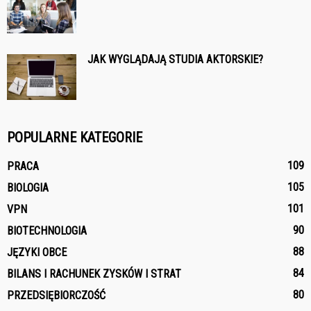
JAK WYGLĄDAJĄ STUDIA AKTORSKIE?
POPULARNE KATEGORIE
109
PRACA
105
BIOLOGIA
101
VPN
90
BIOTECHNOLOGIA
88
JĘZYKI OBCE
84
BILANS I RACHUNEK ZYSKÓW I STRAT
80
PRZEDSIĘBIORCZOŚĆ