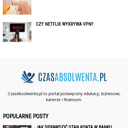
CZY NETFLIX WYKRYWA VPN?
CzasAbsolwenta.pl to portal poświęcony edukacji, biznesowi,
karierze i finansom.
POPULARNE POSTY
JAK SPRAWDZIĆ STAN KONTA W BANKU