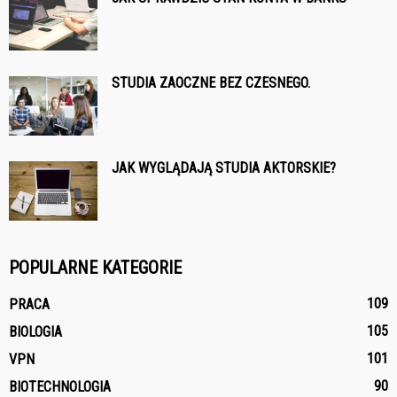
STUDIA ZAOCZNE BEZ CZESNEGO.
JAK WYGLĄDAJĄ STUDIA AKTORSKIE?
POPULARNE KATEGORIE
109
PRACA
105
BIOLOGIA
101
VPN
90
BIOTECHNOLOGIA