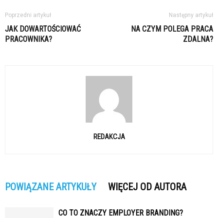
Poprzedni artykuł
Następny artykuł
JAK DOWARTOŚCIOWAĆ
NA CZYM POLEGA PRACA
PRACOWNIKA?
ZDALNA?
REDAKCJA
POWIĄZANE ARTYKUŁY
WIĘCEJ OD AUTORA
CO TO ZNACZY EMPLOYER BRANDING?