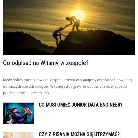
Co odpisać na Witamy w zespole?
Kiedy dołączamy do nowego zespołu, często otrzymujemy wiadomość powitalną
od naszych nowych kolegów. W takiej sytuacji warto odpowiedzieć w sposób
profesjonalny i uprzejmy, aby...
CO MUSI UMIEĆ JUNIOR DATA ENGINEER?
CZY Z PISANIA MOŻNA SIĘ UTRZYMAĆ?