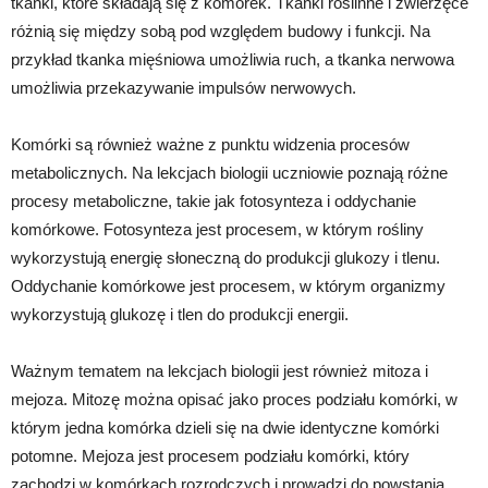
tkanki, które składają się z komórek. Tkanki roślinne i zwierzęce
różnią się między sobą pod względem budowy i funkcji. Na
przykład tkanka mięśniowa umożliwia ruch, a tkanka nerwowa
umożliwia przekazywanie impulsów nerwowych.
Komórki są również ważne z punktu widzenia procesów
metabolicznych. Na lekcjach biologii uczniowie poznają różne
procesy metaboliczne, takie jak fotosynteza i oddychanie
komórkowe. Fotosynteza jest procesem, w którym rośliny
wykorzystują energię słoneczną do produkcji glukozy i tlenu.
Oddychanie komórkowe jest procesem, w którym organizmy
wykorzystują glukozę i tlen do produkcji energii.
Ważnym tematem na lekcjach biologii jest również mitoza i
mejoza. Mitozę można opisać jako proces podziału komórki, w
którym jedna komórka dzieli się na dwie identyczne komórki
potomne. Mejoza jest procesem podziału komórki, który
zachodzi w komórkach rozrodczych i prowadzi do powstania