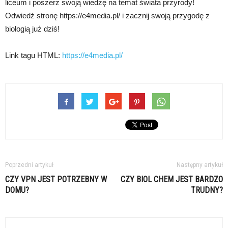
liceum i poszerz swoją wiedzę na temat świata przyrody!
Odwiedź stronę https://e4media.pl/ i zacznij swoją przygodę z
biologią już dziś!
Link tagu HTML:
https://e4media.pl/
Poprzedni artykuł
Następny artykuł
CZY VPN JEST POTRZEBNY W
CZY BIOL CHEM JEST BARDZO
DOMU?
TRUDNY?