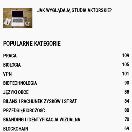
JAK WYGLĄDAJĄ STUDIA AKTORSKIE?
POPULARNE KATEGORIE
109
PRACA
105
BIOLOGIA
101
VPN
90
BIOTECHNOLOGIA
88
JĘZYKI OBCE
84
BILANS I RACHUNEK ZYSKÓW I STRAT
80
PRZEDSIĘBIORCZOŚĆ
70
BRANDING I IDENTYFIKACJA WIZUALNA
69
BLOCKCHAIN