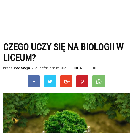
CZEGO UCZY SIĘ NA BIOLOGII W
LICEUM?
Przez
Redakcja
-
29 października 2023
496
0