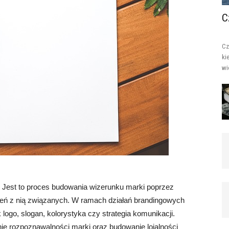
C
Cz
ki
wi
. Jest to proces budowania wizerunku marki poprzez
zeń z nią związanych. W ramach działań brandingowych
logo, slogan, kolorystyka czy strategia komunikacji.
ie rozpoznawalności marki oraz budowanie lojalności