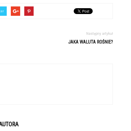
ter
Następny artykuł
JAKA WALUTA ROŚNIE?
 AUTORA