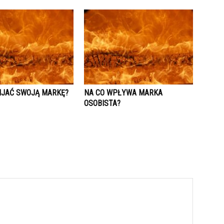
IJAĆ SWOJĄ MARKĘ?
NA CO WPŁYWA MARKA
OSOBISTA?