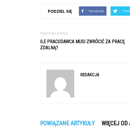
PODZIEL SIĘ
Facebook
Twit
Poprzedni artykuł
ILE PRACODAWCA MUSI ZWRÓCIĆ ZA PRACĘ
ZDALNĄ?
REDAKCJA
POWIĄZANE ARTYKUŁY
WIĘCEJ OD