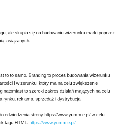
ngu, ale skupia się na budowaniu wizerunku marki poprzez
 nią związanych.
jest to to samo. Branding to proces budowania wizerunku
artości i wizerunku, który ma na celu zwiększenie
ng natomiast to szeroki zakres działań mających na celu
 rynku, reklama, sprzedaż i dystrybucja.
o odwiedzenia strony https://www.yummie.pl/ w celu
link tagu HTML:
https://www.yummie.pl/