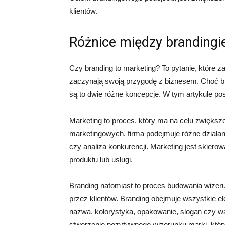
klientów.
Różnice między branding
Czy branding to marketing? To pytanie, które z
zaczynają swoją przygodę z biznesem. Choć bra
są to dwie różne koncepcje. W tym artykule pos
Marketing to proces, który ma na celu zwiększ
marketingowych, firma podejmuje różne działani
czy analiza konkurencji. Marketing jest skiero
produktu lub usługi.
Branding natomiast to proces budowania wizeru
przez klientów. Branding obejmuje wszystkie el
nazwa, kolorystyka, opakowanie, slogan czy war
stworzenie pozytywnego wizerunku marki, który 