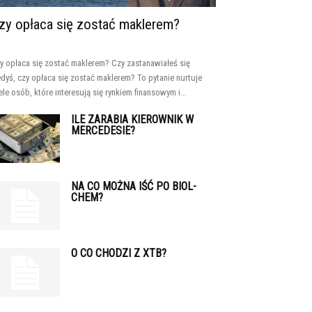
zy opłaca się zostać maklerem?
y opłaca się zostać maklerem? Czy zastanawiałeś się
edyś, czy opłaca się zostać maklerem? To pytanie nurtuje
ele osób, które interesują się rynkiem finansowym i...
ILE ZARABIA KIEROWNIK W
MERCEDESIE?
NA CO MOŻNA IŚĆ PO BIOL-
CHEM?
O CO CHODZI Z XTB?