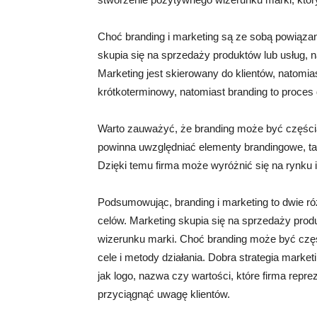
Choć branding i marketing są ze sobą powiązane
skupia się na sprzedaży produktów lub usług, 
Marketing jest skierowany do klientów, natomia
krótkoterminowy, natomiast branding to proces
Warto zauważyć, że branding może być częścią
powinna uwzględniać elementy brandingowe, taki
Dzięki temu firma może wyróżnić się na rynku 
Podsumowując, branding i marketing to dwie ró
celów. Marketing skupia się na sprzedaży prod
wizerunku marki. Choć branding może być częś
cele i metody działania. Dobra strategia mark
jak logo, nazwa czy wartości, które firma repre
przyciągnąć uwagę klientów.