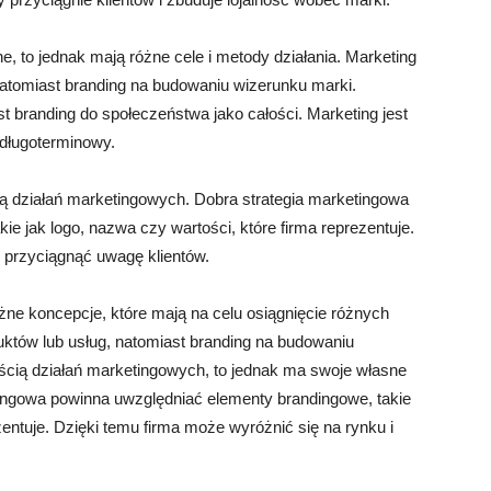
, to jednak mają różne cele i metody działania. Marketing
natomiast branding na budowaniu wizerunku marki.
st branding do społeczeństwa jako całości. Marketing jest
 długoterminowy.
 działań marketingowych. Dobra strategia marketingowa
e jak logo, nazwa czy wartości, które firma reprezentuje.
i przyciągnąć uwagę klientów.
żne koncepcje, które mają na celu osiągnięcie różnych
uktów lub usług, natomiast branding na budowaniu
cią działań marketingowych, to jednak ma swoje własne
etingowa powinna uwzględniać elementy brandingowe, takie
zentuje. Dzięki temu firma może wyróżnić się na rynku i