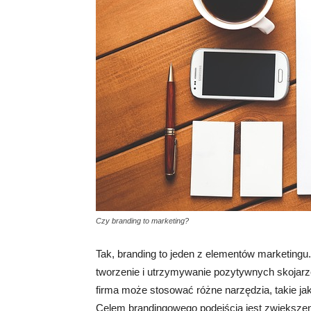
Czy branding to marketing?
Tak, branding to jeden z elementów marketingu
tworzenie i utrzymywanie pozytywnych skojar
firma może stosować różne narzędzia, takie jak 
Celem brandingowego podejścia jest zwiększen