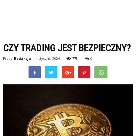
CZY TRADING JEST BEZPIECZNY?
Przez
Redakcja
-
4 stycznia 2024
773
0