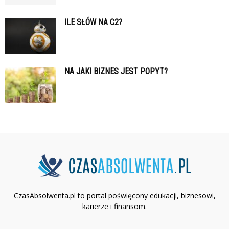
ILE SŁÓW NA C2?
NA JAKI BIZNES JEST POPYT?
CzasAbsolwenta.pl to portal poświęcony edukacji, biznesowi,
karierze i finansom.