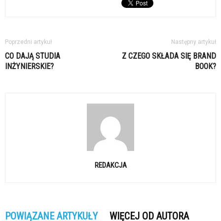
Poprzedni artykuł
Następny artykuł
CO DAJĄ STUDIA
Z CZEGO SKŁADA SIĘ BRAND
INŻYNIERSKIE?
BOOK?
REDAKCJA
POWIĄZANE ARTYKUŁY
WIĘCEJ OD AUTORA