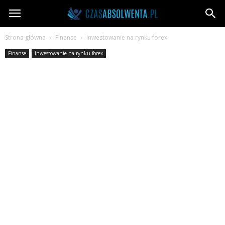
CzasAbsolwenta.pl
Strona główna
Finanse
Inwestowanie na rynku forex
Finanse
Inwestowanie na rynku forex