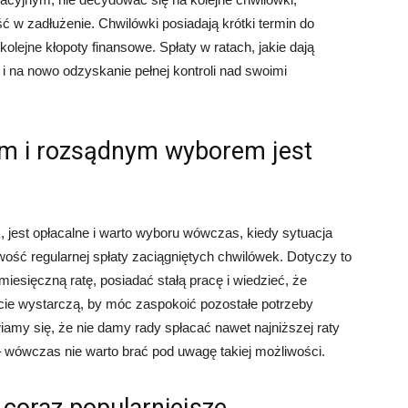
 zadłużenie. Chwilówki posiadają krótki termin do
olejne kłopoty finansowe. Spłaty w ratach, jakie dają
 i na nowo odzyskanie pełnej kontroli nad swoimi
nym i rozsądnym wyborem jest
, jest opłacalne i warto wyboru wówczas, kiedy sytuacja
wość regularnej spłaty zaciągniętych chwilówek. Dotyczy to
 miesięczną ratę, posiadać stałą pracę i wiedzieć, że
ie wystarczą, by móc zaspokoić pozostałe potrzeby
wiamy się, że nie damy rady spłacać nawet najniższej raty
– wówczas nie warto brać pod uwagę takiej możliwości.