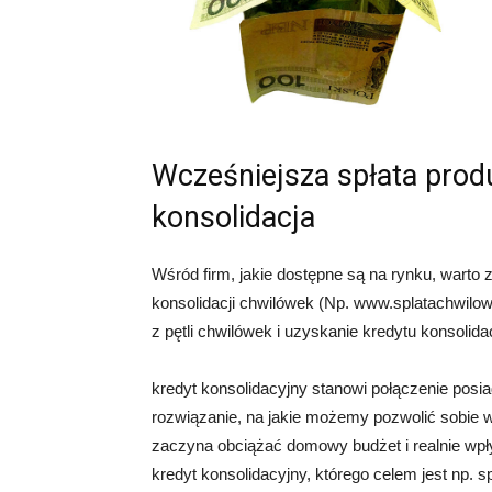
Wcześniejsza spłata pro
konsolidacja
Wśród firm, jakie dostępne są na rynku, warto 
konsolidacji chwilówek (Np. www.splatachwilow
z pętli chwilówek i uzyskanie kredytu konsolid
kredyt konsolidacyjny stanowi połączenie posi
rozwiązanie, na jakie możemy pozwolić sobie
zaczyna obciążać domowy budżet i realnie wp
kredyt konsolidacyjny, którego celem jest np. s