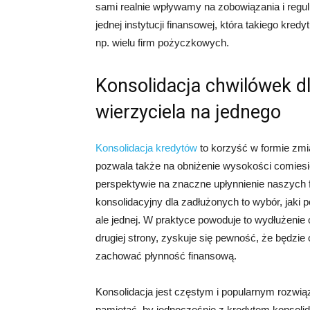
sami realnie wpływamy na zobowiązania i reguluj
jednej instytucji finansowej, która takiego kredy
np. wielu firm pożyczkowych.
Konsolidacja chwilówek d
wierzyciela na jednego
Konsolidacja kredytów
to korzyść w formie zmia
pozwala także na obniżenie wysokości comiesię
perspektywie na znaczne upłynnienie naszych f
konsolidacyjny dla zadłużonych to wybór, jaki po
ale jednej. W praktyce powoduje to wydłużenie 
drugiej strony, zyskuje się pewność, że będzie
zachować płynność finansową.
Konsolidacja jest częstym i popularnym rozwią
pamiętać, by jednocześnie z kredytem konsolid