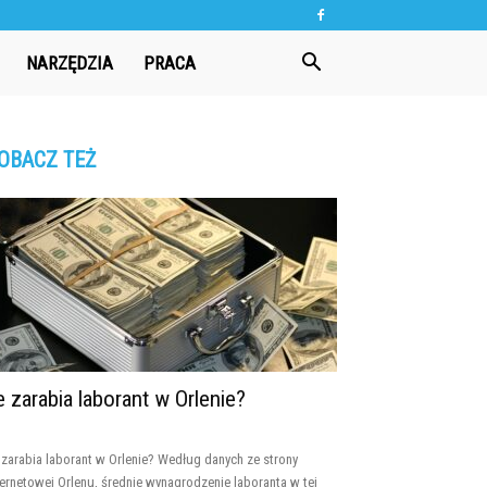
NARZĘDZIA
PRACA
OBACZ TEŻ
le zarabia laborant w Orlenie?
e zarabia laborant w Orlenie? Według danych ze strony
ternetowej Orlenu, średnie wynagrodzenie laboranta w tej