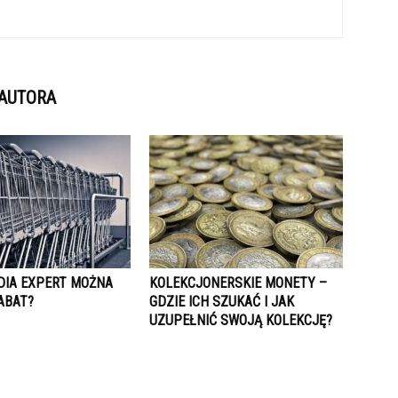
 AUTORA
DIA EXPERT MOŻNA
KOLEKCJONERSKIE MONETY –
ABAT?
GDZIE ICH SZUKAĆ I JAK
UZUPEŁNIĆ SWOJĄ KOLEKCJĘ?