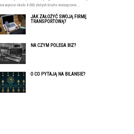
rmie wynosi około 4 000 złotych brutto miesięcznie....
JAK ZAŁOŻYĆ SWOJĄ FIRMĘ
TRANSPORTOWĄ?
NA CZYM POLEGA BIZ?
O CO PYTAJĄ NA BILANSIE?