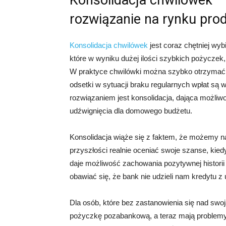
Konsolidacja chwilówek –
rozwiązanie na rynku pr
Konsolidacja chwilówek
jest coraz chętniej wy
które w wyniku dużej ilości szybkich pożyczek, 
W praktyce chwilówki można szybko otrzymać, al
odsetki w sytuacji braku regularnych wpłat s
rozwiązaniem jest konsolidacja, dająca możliw
udźwignięcia dla domowego budżetu.
Konsolidacja wiąże się z faktem, że możemy n
przyszłości realnie oceniać swoje szanse, kiedy
daje możliwość zachowania pozytywnej historii
obawiać się, że bank nie udzieli nam kredytu z
Dla osób, które bez zastanowienia się nad swo
pożyczkę pozabankową, a teraz mają problemy z