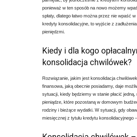
ponieważ w ten sposób na nowo możemy wpaść w
spłaty, dlatego łatwo można przez nie wpaść w k
kredyty konsolidacyjne, to wyjście z zadłużenia
pieniędzmi.
Kiedy i dla kogo opłacal
konsolidacja chwilówek?
Rozwiązanie, jakim jest konsolidacja chwilówek
finansowa, jaką obecnie posiadamy, daje możli
sytuacji, kiedy będziemy w stanie płacić jedną,
pieniądze, które pozostaną w domowym budżec
rodziny i bieżące wydatki. W sytuacji, gdy oba
miesięcznej z tytułu kredytu konsolidacyjnego 