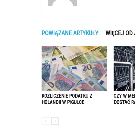
POWIĄZANE ARTYKUŁY
WIĘCEJ OD
ROZLICZENIE PODATKU Z
CZY W ME
HOLANDII W PIGUŁCE
DOSTAĆ R