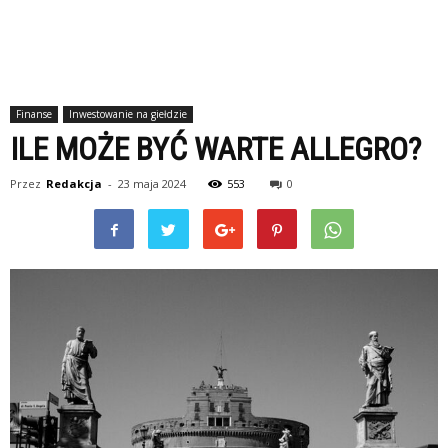
Finanse
Inwestowanie na giełdzie
ILE MOŻE BYĆ WARTE ALLEGRO?
Przez
Redakcja
-
23 maja 2024
553
0