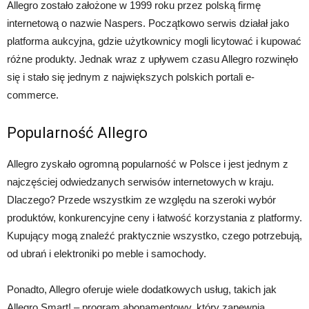
Allegro zostało założone w 1999 roku przez polską firmę
internetową o nazwie Naspers. Początkowo serwis działał jako
platforma aukcyjna, gdzie użytkownicy mogli licytować i kupować
różne produkty. Jednak wraz z upływem czasu Allegro rozwinęło
się i stało się jednym z największych polskich portali e-
commerce.
Popularność Allegro
Allegro zyskało ogromną popularność w Polsce i jest jednym z
najczęściej odwiedzanych serwisów internetowych w kraju.
Dlaczego? Przede wszystkim ze względu na szeroki wybór
produktów, konkurencyjne ceny i łatwość korzystania z platformy.
Kupujący mogą znaleźć praktycznie wszystko, czego potrzebują,
od ubrań i elektroniki po meble i samochody.
Ponadto, Allegro oferuje wiele dodatkowych usług, takich jak
Allegro Smart! – program abonamentowy, który zapewnia