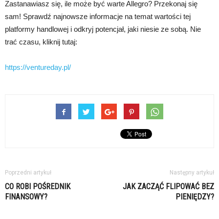
Zastanawiasz się, ile może być warte Allegro? Przekonaj się
sam! Sprawdź najnowsze informacje na temat wartości tej
platformy handlowej i odkryj potencjał, jaki niesie ze sobą. Nie
trać czasu, kliknij tutaj:
https://ventureday.pl/
Poprzedni artykuł
Następny artykuł
CO ROBI POŚREDNIK
JAK ZACZĄĆ FLIPOWAĆ BEZ
FINANSOWY?
PIENIĘDZY?