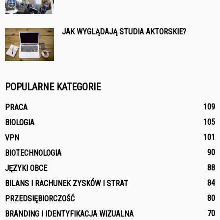
JAK WYGLĄDAJĄ STUDIA AKTORSKIE?
POPULARNE KATEGORIE
109
PRACA
105
BIOLOGIA
101
VPN
90
BIOTECHNOLOGIA
88
JĘZYKI OBCE
84
BILANS I RACHUNEK ZYSKÓW I STRAT
80
PRZEDSIĘBIORCZOŚĆ
70
BRANDING I IDENTYFIKACJA WIZUALNA