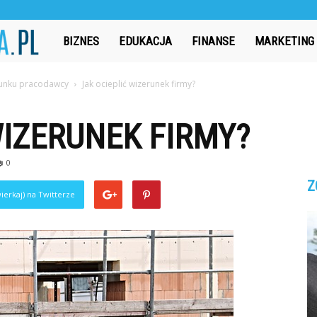
CzasAbsolwenta.pl
BIZNES
EDUKACJA
FINANSE
MARKETING
unku pracodawcy
Jak ocieplić wizerunek firmy?
WIZERUNEK FIRMY?
0
Z
ierkaj) na Twitterze