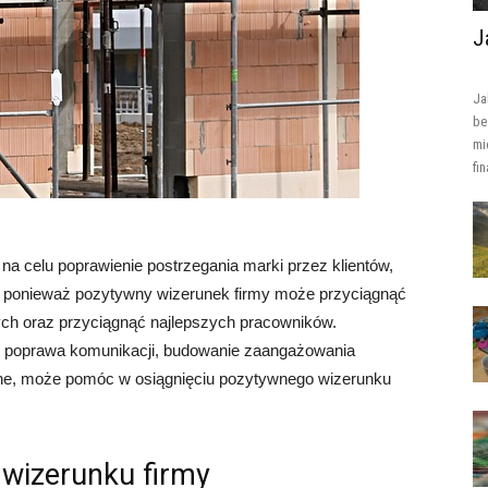
J
Ja
be
mi
fi
 na celu poprawienie postrzegania marki przez klientów,
, ponieważ pozytywny wizerunek firmy może przyciągnąć
cych oraz przyciągnąć najlepszych pracowników.
ak poprawa komunikacji, budowanie zaangażowania
lne, może pomóc w osiągnięciu pozytywnego wizerunku
wizerunku firmy