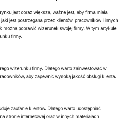
ynku jest coraz większa, ważne jest, aby firma miała
jaki jest postrzegana przez klientów, pracowników i innych
jak można poprawić wizerunek swojej firmy. W tym artykule
nku firmy.
brego wizerunku firmy. Dlatego warto zainwestować w
pracowników, aby zapewnić wysoką jakość obsługi klienta.
duje zaufanie klientów. Dlatego warto udostępniać
h na stronie internetowej oraz w innych materiałach