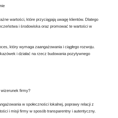
nie
ażne wartości, które przyciągają uwagę klientów. Dlatego
łeczeństwa i środowiska oraz promować te wartości w
ces, który wymaga zaangażowania i ciągłego rozwoju.
kazówek i działać na rzecz budowania pozytywnego
ć wizerunek firmy?
ażowania w społeczności lokalnej, poprawy relacji z
ości i misji firmy w sposób transparentny i autentyczny.