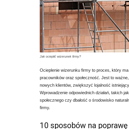
Jak ocieplić wizerunek firmy?
Ocieplenie wizerunku firmy to proces, który ma
pracowników oraz społeczność. Jest to ważne
nowych klientów, zwiększyć lojalność istnieją
Wprowadzenie odpowiednich działań, takich j
społecznego czy dbałość o środowisko natura
firmy.
10 sposobów na poprawę 