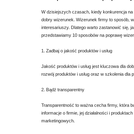
W dzisiejszych czasach, kiedy konkurencja na r
dobry wizerunek. Wizerunek firmy to sposób, w 
interesariuszy. Dlatego warto zastanowić się, 
przedstawiamy 10 sposobów na poprawę wizeru
1. Zadbaj o jakość produktów i usług
Jakość produktów i usług jest kluczowa dla do
rozwój produktów i usług oraz w szkolenia dla 
2. Bądź transparentny
Transparentność to ważna cecha firmy, która bu
informacje o firmie, jej działalności i produktac
marketingowych.