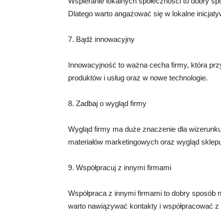
Wspieranie lokalnych społeczności to dobry s
Dlatego warto angażować się w lokalne inicjatyw
7. Bądź innowacyjny
Innowacyjność to ważna cecha firmy, która prz
produktów i usług oraz w nowe technologie.
8. Zadbaj o wygląd firmy
Wygląd firmy ma duże znaczenie dla wizerunku.
materiałów marketingowych oraz wygląd sklepu
9. Współpracuj z innymi firmami
Współpraca z innymi firmami to dobry sposób n
warto nawiązywać kontakty i współpracować z 