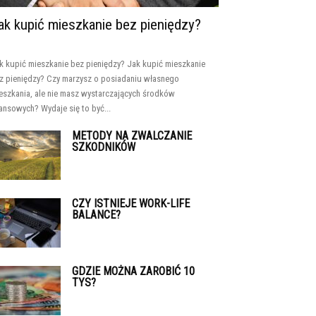
ak kupić mieszkanie bez pieniędzy?
k kupić mieszkanie bez pieniędzy? Jak kupić mieszkanie
z pieniędzy? Czy marzysz o posiadaniu własnego
eszkania, ale nie masz wystarczających środków
nansowych? Wydaje się to być...
METODY NA ZWALCZANIE
SZKODNIKÓW
CZY ISTNIEJE WORK-LIFE
BALANCE?
GDZIE MOŻNA ZAROBIĆ 10
TYS?