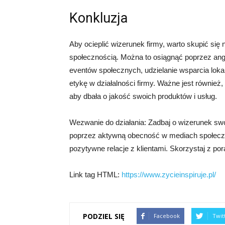
Konkluzja
Aby ocieplić wizerunek firmy, warto skupić się 
społecznością. Można to osiągnąć poprzez ang
eventów społecznych, udzielanie wsparcia loka
etykę w działalności firmy. Ważne jest również,
aby dbała o jakość swoich produktów i usług.
Wezwanie do działania: Zadbaj o wizerunek swoje
poprzez aktywną obecność w mediach społeczn
pozytywne relacje z klientami. Skorzystaj z porad
Link tag HTML:
https://www.zycieinspiruje.pl/
PODZIEL SIĘ
Facebook
Twit