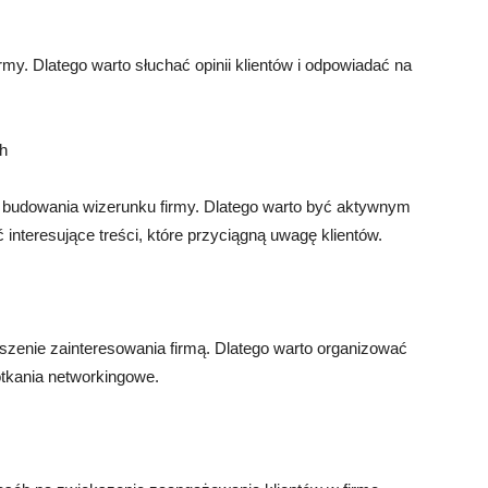
irmy. Dlatego warto słuchać opinii klientów i odpowiadać na
h
 budowania wizerunku firmy. Dlatego warto być aktywnym
interesujące treści, które przyciągną uwagę klientów.
szenie zainteresowania firmą. Dlatego warto organizować
potkania networkingowe.