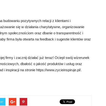
na budowaniu pozytywnych relacji z klientami i
ażowanie się w działania charytatywne, organizowanie
lnym społecznościom oraz dbanie o transparentność i
 aby firma była otwarta na feedback i sugestie klientów oraz
j firmy i zacznij działać już teraz! Ociepl swój wizerunek
ościowych, dbałość o jakość produktów i usług oraz
 i inspiracji na stronie https://www.zycieinspiruje.pl/.
ter