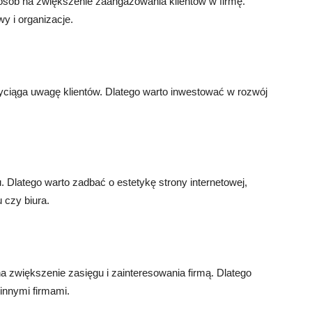
posób na zwiększenie zaangażowania klientów w firmę.
y i organizacje.
yciąga uwagę klientów. Dlatego warto inwestować w rozwój
 Dlatego warto zadbać o estetykę strony internetowej,
 czy biura.
a zwiększenie zasięgu i zainteresowania firmą. Dlatego
innymi firmami.