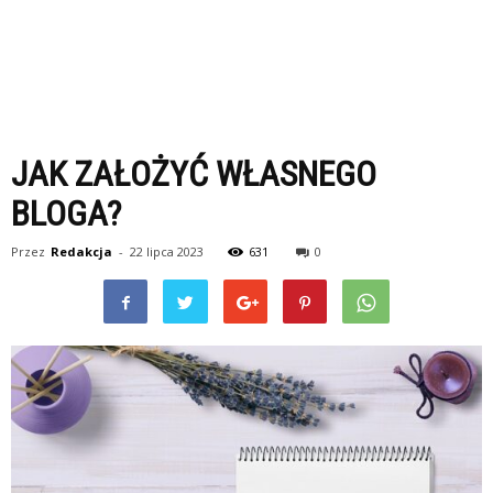
JAK ZAŁOŻYĆ WŁASNEGO
BLOGA?
Przez
Redakcja
-
22 lipca 2023
631
0