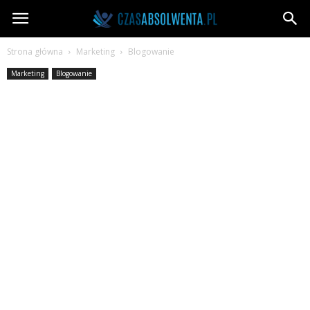
CzasAbsolwenta.pl
Strona główna
Marketing
Blogowanie
Marketing
Blogowanie