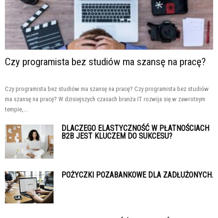
Czy programista bez studiów ma szansę na pracę?
Czy programista bez studiów ma szansę na pracę? Czy programista bez studiów
ma szansę na pracę? W dzisiejszych czasach branża IT rozwija się w zawrotnym
tempie,...
DLACZEGO ELASTYCZNOŚĆ W PŁATNOŚCIACH
B2B JEST KLUCZEM DO SUKCESU?
POŻYCZKI POZABANKOWE DLA ZADŁUŻONYCH.