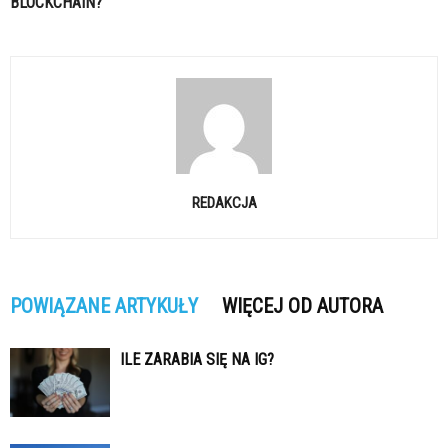
BLOCKCHAIN?
REDAKCJA
POWIĄZANE ARTYKUŁY
WIĘCEJ OD AUTORA
ILE ZARABIA SIĘ NA IG?