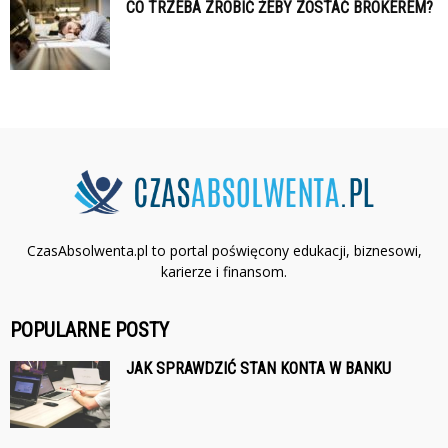
CO TRZEBA ZROBIĆ ŻEBY ZOSTAĆ BROKEREM?
CzasAbsolwenta.pl to portal poświęcony edukacji, biznesowi,
karierze i finansom.
POPULARNE POSTY
JAK SPRAWDZIĆ STAN KONTA W BANKU