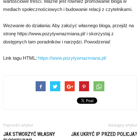
wartościowe treści. Ważne jest również promowanie bloga w
mediach społecznościowych i budowanie relacji z czytelnikami.
Wezwanie do działania: Aby założyć własnego bloga, przejdź na
stronę https://www.pozytywnazmiana.pl/ i skorzystaj z
dostępnych tam poradników i narzędzi. Powodzenia!
Link tagu HTML:
https://www.pozytywnazmiana.pl/
Poprzedni artykuł
Następny artykuł
JAK STWORZYĆ WŁASNY
JAK UKRYĆ IP PRZED POLICJA?