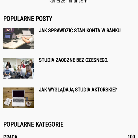
karierze i finansom.
POPULARNE POSTY
JAK SPRAWDZIĆ STAN KONTA W BANKU
STUDIA ZAOCZNE BEZ CZESNEGO.
JAK WYGLĄDAJĄ STUDIA AKTORSKIE?
POPULARNE KATEGORIE
109
PRACA