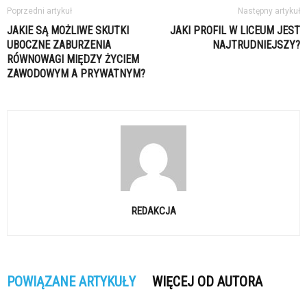
Poprzedni artykuł
Następny artykuł
JAKIE SĄ MOŻLIWE SKUTKI
JAKI PROFIL W LICEUM JEST
UBOCZNE ZABURZENIA
NAJTRUDNIEJSZY?
RÓWNOWAGI MIĘDZY ŻYCIEM
ZAWODOWYM A PRYWATNYM?
REDAKCJA
POWIĄZANE ARTYKUŁY
WIĘCEJ OD AUTORA