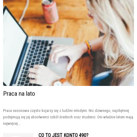
Praca na lato
Praca sezonowa często kojarzy się z ludźmi młodymi. Nic dziwnego, najchętniej
podejmują się jej absolwenci szkół średnich oraz studenci. Oni właśnie latem mają
najwięcej...
CO TO JEST KONTO 490?