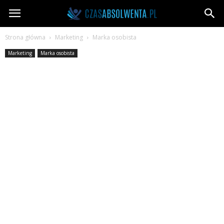
CzasAbsolwenta.pl
Strona główna
Marketing
Marka osobista
Marketing
Marka osobista