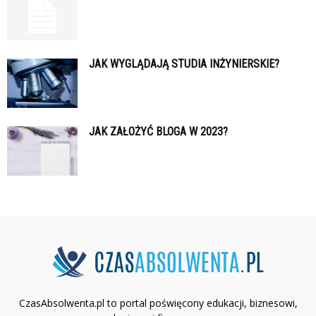
JAK WYGLĄDAJĄ STUDIA INŻYNIERSKIE?
JAK ZAŁOŻYĆ BLOGA W 2023?
CzasAbsolwenta.pl to portal poświęcony edukacji, biznesowi,