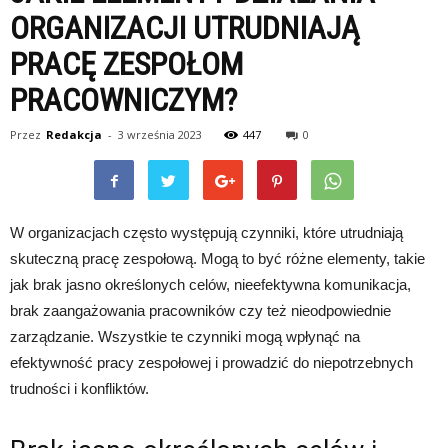
ORGANIZACJI UTRUDNIAJĄ
PRACĘ ZESPOŁOM
PRACOWNICZYM?
Przez
Redakcja
-
3 września 2023
447
0
W organizacjach często występują czynniki, które utrudniają
skuteczną pracę zespołową. Mogą to być różne elementy, takie
jak brak jasno określonych celów, nieefektywna komunikacja,
brak zaangażowania pracowników czy też nieodpowiednie
zarządzanie. Wszystkie te czynniki mogą wpłynąć na
efektywność pracy zespołowej i prowadzić do niepotrzebnych
trudności i konfliktów.