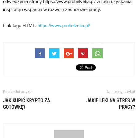
odwiedzenia strony https://www.prohelvetia.pl/ w celu uzyskania
inspiracji i wsparcia w rozwoju zespołowej pracy.
Link tagu HTML:
https://www.prohelvetia.pl/
Poprzedni artykuł
Następny artykuł
JAK KUPIĆ KRYPTO ZA
JAKIE LEKI NA STRES W
GOTÓWKĘ?
PRACY?