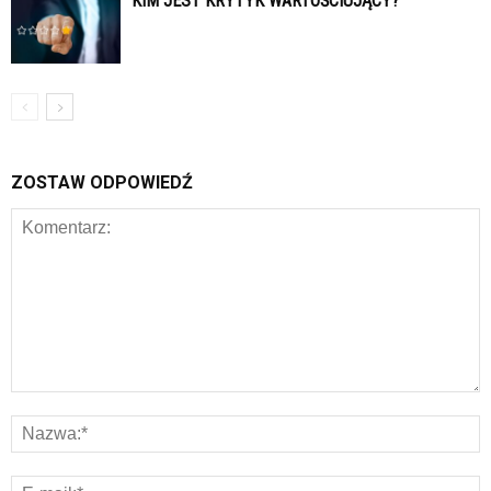
KIM JEST KRYTYK WARTOŚCIUJĄCY?
ZOSTAW ODPOWIEDŹ