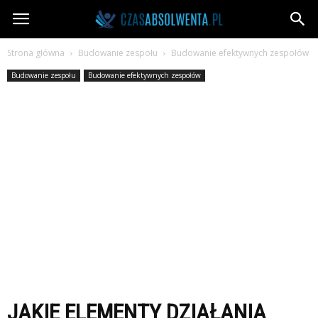
CzasAbsolwenta.pl
Strona główna
Budowanie zespołu
Budowanie efektywnych zespołów
Budowanie zespołu
Budowanie efektywnych zespołów
JAKIE ELEMENTY DZIAŁANIA