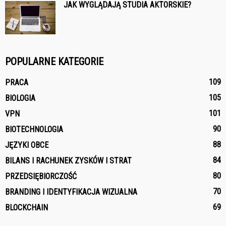
JAK WYGLĄDAJĄ STUDIA AKTORSKIE?
POPULARNE KATEGORIE
109
PRACA
105
BIOLOGIA
101
VPN
90
BIOTECHNOLOGIA
88
JĘZYKI OBCE
84
BILANS I RACHUNEK ZYSKÓW I STRAT
80
PRZEDSIĘBIORCZOŚĆ
70
BRANDING I IDENTYFIKACJA WIZUALNA
69
BLOCKCHAIN