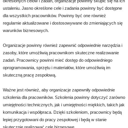
określonych celów i zadań, organizacje powinny skupić się na ich
ustaleniu. Jasno określone cele i zadania powinny być dostępne
dla wszystkich pracowników. Powinny być one również
regularnie aktualizowane i dostosowywane do zmieniających się
warunków biznesowych.
Organizacje powinny również zapewnić odpowiednie narzędzia i
zasoby, które umożliwią pracownikom skuteczne realizowanie
zadań. Pracownicy powinni mieć dostęp do odpowiedniego
oprogramowania, sprzętu i materiałów, które umożliwią im
skuteczną pracę zespołową.
Ważne jest również, aby organizacje zapewniły odpowiednie
szkolenia dla pracowników. Szkolenia powinny dotyczyć zarówno
umiejętności technicznych, jak i umiejętności miękkich, takich jak
komunikacja i współpraca. Dzięki szkoleniom, pracownicy będą
lepiej przygotowani do pracy zespołowej i będą w stanie
skutecznie realizować cele biznesowe.