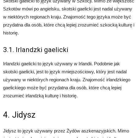
Skotski gaelicki to język używany w Szkocji. Mimo że większość
Szkotów mówi po angielsku, skotski gaelicki jest nadal używany
w niektórych regionach kraju. Znajomość tego języka może być
przydatna dla osób, które chcą lepiej zrozumieć szkocką kulturę i
historię.
3.1. Irlandzki gaelicki
Irlandzki gaelicki to język używany w Irlandii. Podobnie jak
skotski gaelicki, jest to język mniejszościowy, który jest nadal
używany w niektórych regionach kraju. Znajomość irlandzkiego
gaelickiego może być przydatna dla osób, które chcą lepiej
zrozumieć irlandzką kulturę i historię.
4. Jidysz
Jidysz to język używany przez Żydów aszkenazyjskich. Mimo