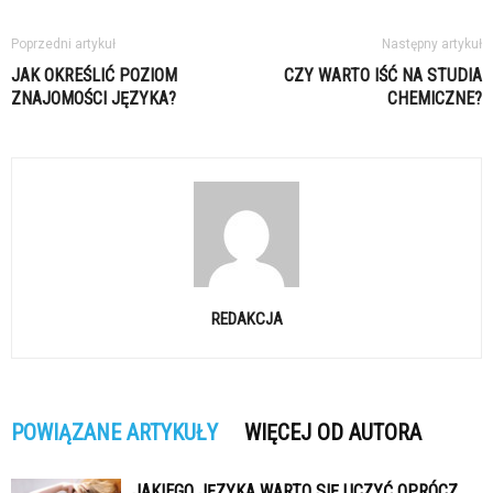
Poprzedni artykuł
Następny artykuł
JAK OKREŚLIĆ POZIOM
CZY WARTO IŚĆ NA STUDIA
ZNAJOMOŚCI JĘZYKA?
CHEMICZNE?
REDAKCJA
POWIĄZANE ARTYKUŁY
WIĘCEJ OD AUTORA
JAKIEGO JĘZYKA WARTO SIĘ UCZYĆ OPRÓCZ