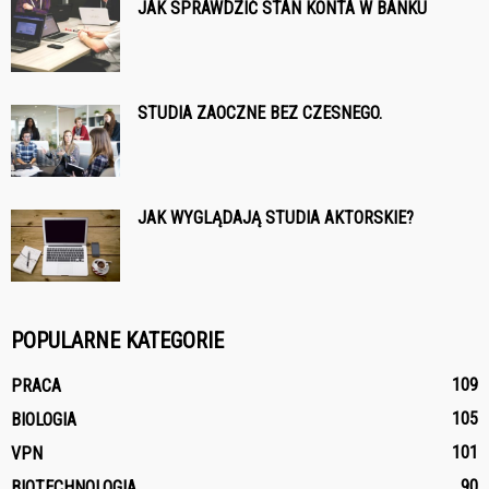
JAK SPRAWDZIĆ STAN KONTA W BANKU
STUDIA ZAOCZNE BEZ CZESNEGO.
JAK WYGLĄDAJĄ STUDIA AKTORSKIE?
POPULARNE KATEGORIE
109
PRACA
105
BIOLOGIA
101
VPN
90
BIOTECHNOLOGIA