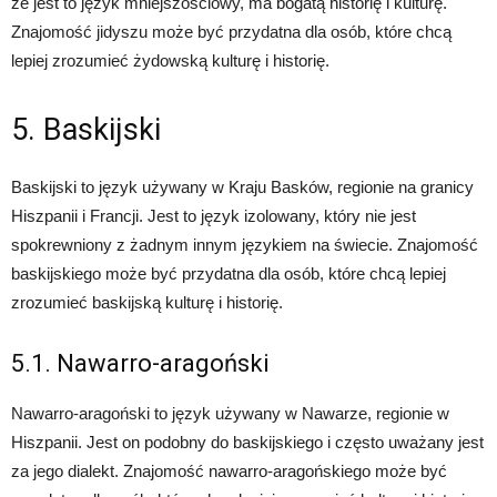
że jest to język mniejszościowy, ma bogatą historię i kulturę.
Znajomość jidyszu może być przydatna dla osób, które chcą
lepiej zrozumieć żydowską kulturę i historię.
5. Baskijski
Baskijski to język używany w Kraju Basków, regionie na granicy
Hiszpanii i Francji. Jest to język izolowany, który nie jest
spokrewniony z żadnym innym językiem na świecie. Znajomość
baskijskiego może być przydatna dla osób, które chcą lepiej
zrozumieć baskijską kulturę i historię.
5.1. Nawarro-aragoński
Nawarro-aragoński to język używany w Nawarze, regionie w
Hiszpanii. Jest on podobny do baskijskiego i często uważany jest
za jego dialekt. Znajomość nawarro-aragońskiego może być