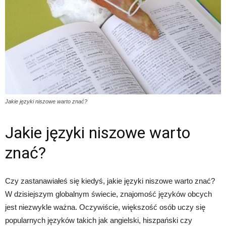
Jakie języki niszowe warto znać?
Jakie języki niszowe warto
znać?
Czy zastanawiałeś się kiedyś, jakie języki niszowe warto znać?
W dzisiejszym globalnym świecie, znajomość języków obcych
jest niezwykle ważna. Oczywiście, większość osób uczy się
popularnych języków takich jak angielski, hiszpański czy