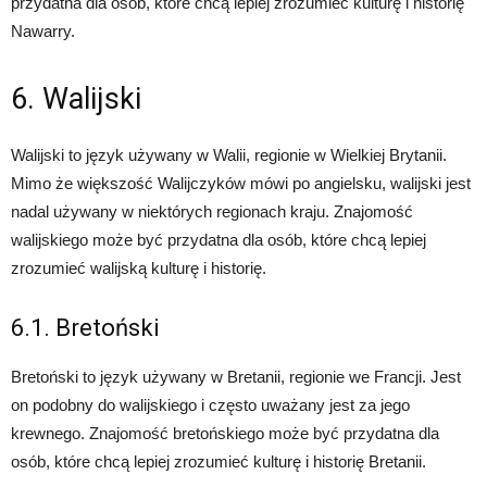
przydatna dla osób, które chcą lepiej zrozumieć kulturę i historię
Nawarry.
6. Walijski
Walijski to język używany w Walii, regionie w Wielkiej Brytanii.
Mimo że większość Walijczyków mówi po angielsku, walijski jest
nadal używany w niektórych regionach kraju. Znajomość
walijskiego może być przydatna dla osób, które chcą lepiej
zrozumieć walijską kulturę i historię.
6.1. Bretoński
Bretoński to język używany w Bretanii, regionie we Francji. Jest
on podobny do walijskiego i często uważany jest za jego
krewnego. Znajomość bretońskiego może być przydatna dla
osób, które chcą lepiej zrozumieć kulturę i historię Bretanii.