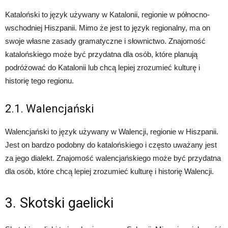
Kataloński to język używany w Katalonii, regionie w północno-
wschodniej Hiszpanii. Mimo że jest to język regionalny, ma on
swoje własne zasady gramatyczne i słownictwo. Znajomość
katalońskiego może być przydatna dla osób, które planują
podróżować do Katalonii lub chcą lepiej zrozumieć kulturę i
historię tego regionu.
2.1. Walencjański
Walencjański to język używany w Walencji, regionie w Hiszpanii.
Jest on bardzo podobny do katalońskiego i często uważany jest
za jego dialekt. Znajomość walencjańskiego może być przydatna
dla osób, które chcą lepiej zrozumieć kulturę i historię Walencji.
3. Skotski gaelicki