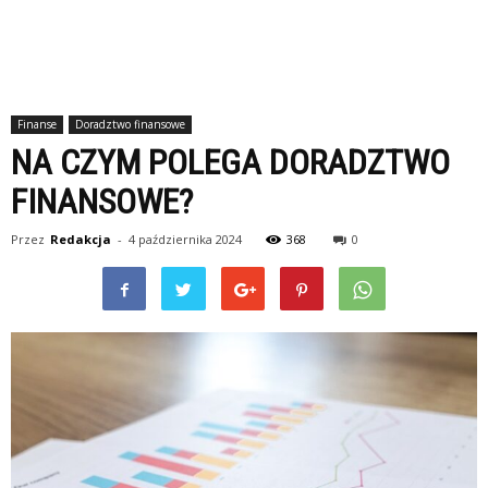
Finanse
Doradztwo finansowe
NA CZYM POLEGA DORADZTWO
FINANSOWE?
Przez
Redakcja
-
4 października 2024
368
0