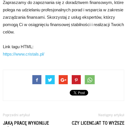
Zapraszamy do zapoznania się z doradztwem finansowym, które
polega na udzielaniu profesjonalnych porad i wsparcia w zakresie
zarządzania finansami. Skorzystaj z usług ekspertów, którzy
pomogą Ci w osiągnięciu finansowej stabilności i realizacji Twoich
celów.
Link tagu HTML:
https://www.cristals.pl/
Poprzedni artykuł
Następny artykuł
JAKĄ PRACĘ WYKONUJE
CZY LICENCJAT TO WYŻSZE