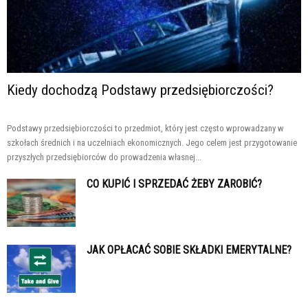
Kiedy dochodzą Podstawy przedsiębiorczości?
Podstawy przedsiębiorczości to przedmiot, który jest często wprowadzany w
szkołach średnich i na uczelniach ekonomicznych. Jego celem jest przygotowanie
przyszłych przedsiębiorców do prowadzenia własnej...
CO KUPIĆ I SPRZEDAĆ ŻEBY ZAROBIĆ?
JAK OPŁACAĆ SOBIE SKŁADKI EMERYTALNE?