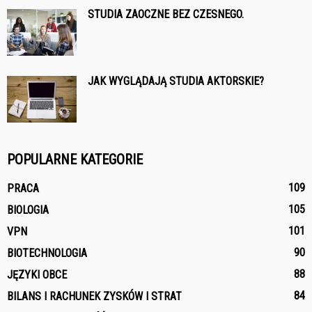
STUDIA ZAOCZNE BEZ CZESNEGO.
JAK WYGLĄDAJĄ STUDIA AKTORSKIE?
POPULARNE KATEGORIE
109
PRACA
105
BIOLOGIA
101
VPN
90
BIOTECHNOLOGIA
88
JĘZYKI OBCE
84
BILANS I RACHUNEK ZYSKÓW I STRAT