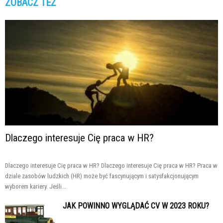
ZOBACZ TEŻ
Dlaczego interesuje Cię praca w HR?
Dlaczego interesuje Cię praca w HR? Dlaczego interesuje Cię praca w HR? Praca w
dziale zasobów ludzkich (HR) może być fascynującym i satysfakcjonującym
wyborem kariery. Jeśli...
JAK POWINNO WYGLĄDAĆ CV W 2023 ROKU?