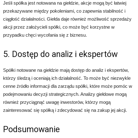
Jeśli spółka jest notowana na giełdzie, akcje mogą być łatwiej
przekazywane między pokoleniami, co zapewnia stabilność i
ciągłość działalności. Giełda daje również możliwość sprzedaży
akcji przez założycieli spółki, co może być korzystne w
przypadku chęci wycofania się z biznesu.
5. Dostęp do analiz i ekspertów
Spółki notowane na giełdzie mają dostęp do analiz i ekspertów,
którzy śledzą i oceniają ich działalność. To może być niezwykle
cenne źródło informacji dla zarządu spółki, które może pomóc w
podejmowaniu decyzji strategicznych. Analizy giełdowe mogą
również przyciągnąć uwagę inwestorów, którzy mogą
zainteresować się spółką i zdecydować się na zakup jej akcji.
Podsumowanie