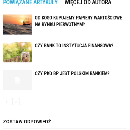
POWIĄZANE ARTYKUŁY
WIĘCEJ OD AUTORA
OD KOGO KUPUJEMY PAPIERY WARTOŚCIOWE
NA RYNKU PIERWOTNYM?
CZY BANK TO INSTYTUCJA FINANSOWA?
CZY PKO BP JEST POLSKIM BANKIEM?
ZOSTAW ODPOWIEDŹ