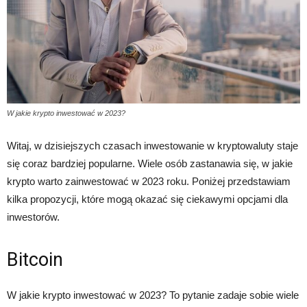
W jakie krypto inwestować w 2023?
Witaj, w dzisiejszych czasach inwestowanie w kryptowaluty staje
się coraz bardziej popularne. Wiele osób zastanawia się, w jakie
krypto warto zainwestować w 2023 roku. Poniżej przedstawiam
kilka propozycji, które mogą okazać się ciekawymi opcjami dla
inwestorów.
Bitcoin
W jakie krypto inwestować w 2023? To pytanie zadaje sobie wiele