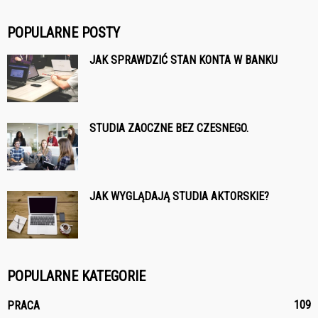
POPULARNE POSTY
JAK SPRAWDZIĆ STAN KONTA W BANKU
STUDIA ZAOCZNE BEZ CZESNEGO.
JAK WYGLĄDAJĄ STUDIA AKTORSKIE?
POPULARNE KATEGORIE
109
PRACA