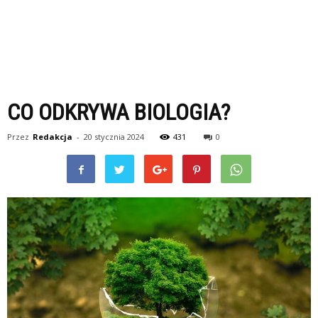
CO ODKRYWA BIOLOGIA?
Przez
Redakcja
-
20 stycznia 2024
431
0