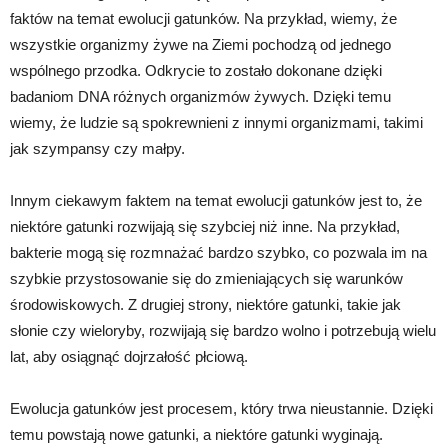
faktów na temat ewolucji gatunków. Na przykład, wiemy, że
wszystkie organizmy żywe na Ziemi pochodzą od jednego
wspólnego przodka. Odkrycie to zostało dokonane dzięki
badaniom DNA różnych organizmów żywych. Dzięki temu
wiemy, że ludzie są spokrewnieni z innymi organizmami, takimi
jak szympansy czy małpy.
Innym ciekawym faktem na temat ewolucji gatunków jest to, że
niektóre gatunki rozwijają się szybciej niż inne. Na przykład,
bakterie mogą się rozmnażać bardzo szybko, co pozwala im na
szybkie przystosowanie się do zmieniających się warunków
środowiskowych. Z drugiej strony, niektóre gatunki, takie jak
słonie czy wieloryby, rozwijają się bardzo wolno i potrzebują wielu
lat, aby osiągnąć dojrzałość płciową.
Ewolucja gatunków jest procesem, który trwa nieustannie. Dzięki
temu powstają nowe gatunki, a niektóre gatunki wyginają.