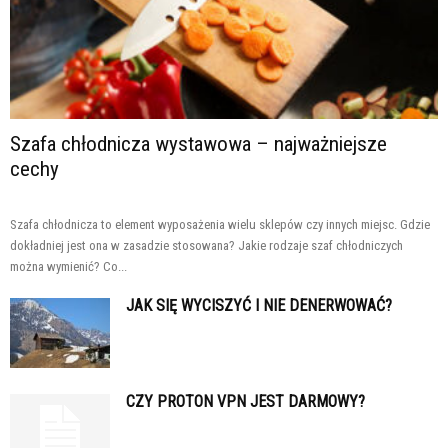
Szafa chłodnicza wystawowa – najważniejsze
cechy
Szafa chłodnicza to element wyposażenia wielu sklepów czy innych miejsc. Gdzie
dokładniej jest ona w zasadzie stosowana? Jakie rodzaje szaf chłodniczych
można wymienić? Co...
JAK SIĘ WYCISZYĆ I NIE DENERWOWAĆ?
CZY PROTON VPN JEST DARMOWY?