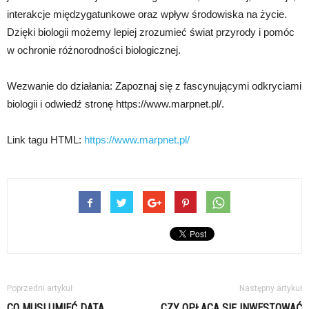
interakcje międzygatunkowe oraz wpływ środowiska na życie.
Dzięki biologii możemy lepiej zrozumieć świat przyrody i pomóc
w ochronie różnorodności biologicznej.
Wezwanie do działania: Zapoznaj się z fascynującymi odkryciami
biologii i odwiedź stronę https://www.marpnet.pl/.
Link tagu HTML:
https://www.marpnet.pl/
Poprzedni artykuł
Następny artykuł
CO MUSI UMIEĆ DATA
CZY OPŁACA SIĘ INWESTOWAĆ