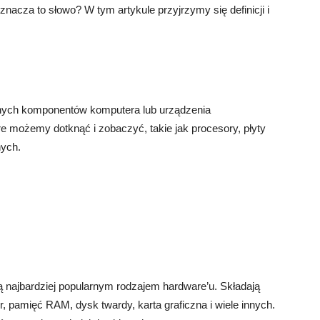
nacza to słowo? W tym artykule przyjrzymy się definicji i
cznych komponentów komputera lub urządzenia
re możemy dotknąć i zobaczyć, takie jak procesory, płyty
nych.
 najbardziej popularnym rodzajem hardware’u. Składają
, pamięć RAM, dysk twardy, karta graficzna i wiele innych.