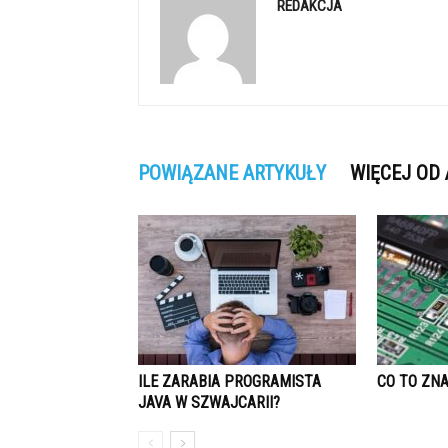
REDAKCJA
POWIĄZANE ARTYKUŁY
WIĘCEJ OD
ILE ZARABIA PROGRAMISTA
CO TO ZN
JAVA W SZWAJCARII?