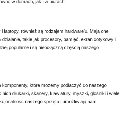
wno w domach, jak i w biurach.
y i laptopy, również są rodzajem hardware’u. Mają one
działanie, takie jak procesory, pamięć, ekran dotykowy i
ziej popularne i są nieodłączną częścią naszego
we komponenty, które możemy podłączyć do naszego
ich drukarki, skanery, klawiatury, myszki, głośniki i wiele
nkcjonalność naszego sprzętu i umożliwiają nam