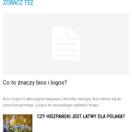
ZOBACZ TEŻ
Co to znaczy bios i logos?
Bios i logos to dwa pojęcia związane z filozofią i teologią. Bios odnosi się do
życia biologicznego, a logos do racjonalnego myślenia i mowy....
CZY HISZPAŃSKI JEST ŁATWY DLA POLAKA?