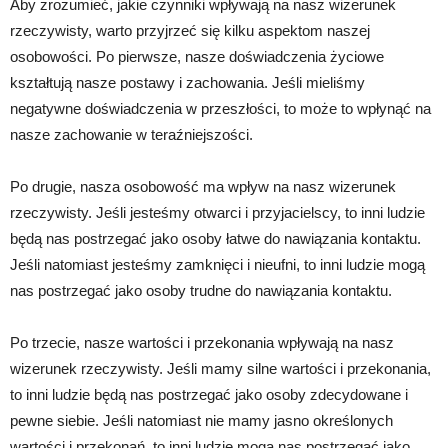
Aby zrozumieć, jakie czynniki wpływają na nasz wizerunek
rzeczywisty, warto przyjrzeć się kilku aspektom naszej
osobowości. Po pierwsze, nasze doświadczenia życiowe
kształtują nasze postawy i zachowania. Jeśli mieliśmy
negatywne doświadczenia w przeszłości, to może to wpłynąć na
nasze zachowanie w teraźniejszości.
Po drugie, nasza osobowość ma wpływ na nasz wizerunek
rzeczywisty. Jeśli jesteśmy otwarci i przyjacielscy, to inni ludzie
będą nas postrzegać jako osoby łatwe do nawiązania kontaktu.
Jeśli natomiast jesteśmy zamknięci i nieufni, to inni ludzie mogą
nas postrzegać jako osoby trudne do nawiązania kontaktu.
Po trzecie, nasze wartości i przekonania wpływają na nasz
wizerunek rzeczywisty. Jeśli mamy silne wartości i przekonania,
to inni ludzie będą nas postrzegać jako osoby zdecydowane i
pewne siebie. Jeśli natomiast nie mamy jasno określonych
wartości i przekonań, to inni ludzie mogą nas postrzegać jako