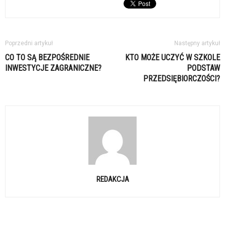
Poprzedni artykuł
Następny artykuł
CO TO SĄ BEZPOŚREDNIE
KTO MOŻE UCZYĆ W SZKOLE
INWESTYCJE ZAGRANICZNE?
PODSTAW
PRZEDSIĘBIORCZOŚCI?
REDAKCJA