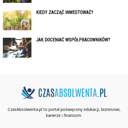
KIEDY ZACZĄĆ INWESTOWAĆ?
JAK DOCENIAĆ WSPÓŁPRACOWNIKÓW?
CzasAbsolwenta.pl to portal poświęcony edukacji, biznesowi,
karierze i finansom.