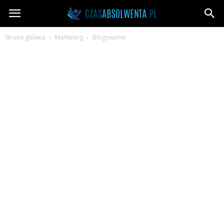
CzasAbsolwenta.pl
Strona główna
Marketing
Blogowanie