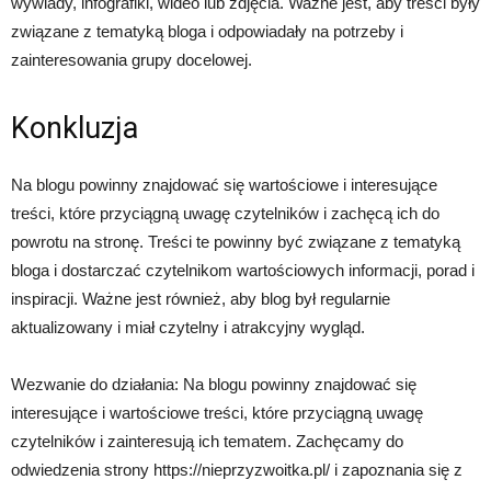
wywiady, infografiki, wideo lub zdjęcia. Ważne jest, aby treści były
związane z tematyką bloga i odpowiadały na potrzeby i
zainteresowania grupy docelowej.
Konkluzja
Na blogu powinny znajdować się wartościowe i interesujące
treści, które przyciągną uwagę czytelników i zachęcą ich do
powrotu na stronę. Treści te powinny być związane z tematyką
bloga i dostarczać czytelnikom wartościowych informacji, porad i
inspiracji. Ważne jest również, aby blog był regularnie
aktualizowany i miał czytelny i atrakcyjny wygląd.
Wezwanie do działania: Na blogu powinny znajdować się
interesujące i wartościowe treści, które przyciągną uwagę
czytelników i zainteresują ich tematem. Zachęcamy do
odwiedzenia strony https://nieprzyzwoitka.pl/ i zapoznania się z