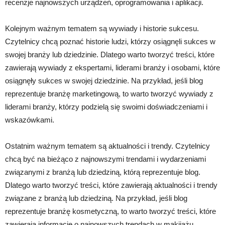
recenzje najnowszych urządzeń, oprogramowania i aplikacji.
Kolejnym ważnym tematem są wywiady i historie sukcesu.
Czytelnicy chcą poznać historie ludzi, którzy osiągnęli sukces w
swojej branży lub dziedzinie. Dlatego warto tworzyć treści, które
zawierają wywiady z ekspertami, liderami branży i osobami, które
osiągnęły sukces w swojej dziedzinie. Na przykład, jeśli blog
reprezentuje branżę marketingową, to warto tworzyć wywiady z
liderami branży, którzy podzielą się swoimi doświadczeniami i
wskazówkami.
Ostatnim ważnym tematem są aktualności i trendy. Czytelnicy
chcą być na bieżąco z najnowszymi trendami i wydarzeniami
związanymi z branżą lub dziedziną, którą reprezentuje blog.
Dlatego warto tworzyć treści, które zawierają aktualności i trendy
związane z branżą lub dziedziną. Na przykład, jeśli blog
reprezentuje branżę kosmetyczną, to warto tworzyć treści, które
zawierają informacje o najnowszych trendach w makijażu,