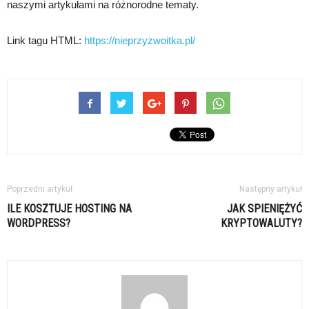
naszymi artykułami na różnorodne tematy.
Link tagu HTML:
https://nieprzyzwoitka.pl/
Poprzedni artykuł
Następny artykuł
ILE KOSZTUJE HOSTING NA
JAK SPIENIĘŻYĆ
WORDPRESS?
KRYPTOWALUTY?