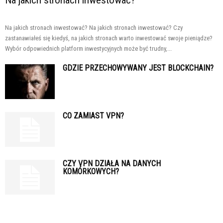
Na jakich stronach inwestować? Na jakich stronach inwestować? Czy
zastanawiałeś się kiedyś, na jakich stronach warto inwestować swoje pieniądze?
Wybór odpowiednich platform inwestycyjnych może być trudny,...
GDZIE PRZECHOWYWANY JEST BLOCKCHAIN?
CO ZAMIAST VPN?
CZY VPN DZIAŁA NA DANYCH
KOMÓRKOWYCH?