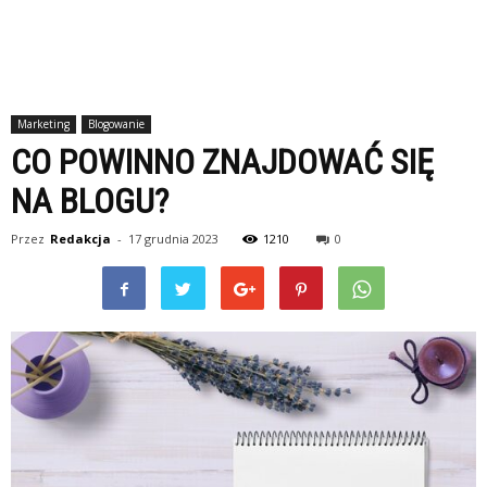
Marketing
Blogowanie
CO POWINNO ZNAJDOWAĆ SIĘ
NA BLOGU?
Przez
Redakcja
-
17 grudnia 2023
1210
0