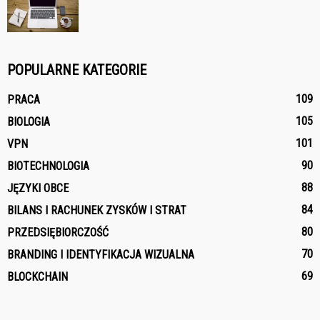
POPULARNE KATEGORIE
109
PRACA
105
BIOLOGIA
101
VPN
90
BIOTECHNOLOGIA
88
JĘZYKI OBCE
84
BILANS I RACHUNEK ZYSKÓW I STRAT
80
PRZEDSIĘBIORCZOŚĆ
70
BRANDING I IDENTYFIKACJA WIZUALNA
69
BLOCKCHAIN