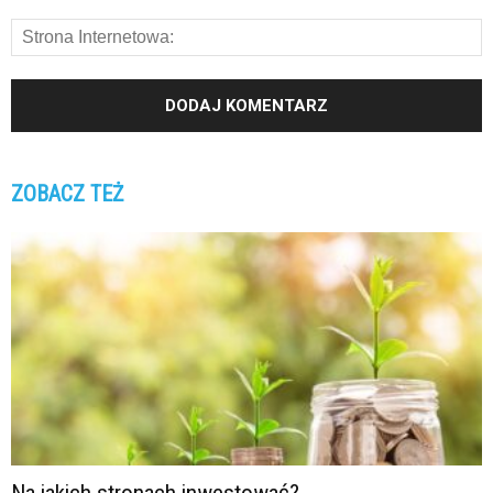
ZOBACZ TEŻ
Na jakich stronach inwestować?