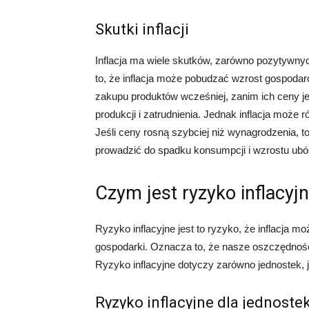
Skutki inflacji
Inflacja ma wiele skutków, zarówno pozytywny
to, że inflacja może pobudzać wzrost gospodar
zakupu produktów wcześniej, zanim ich ceny je
produkcji i zatrudnienia. Jednak inflacja może
Jeśli ceny rosną szybciej niż wynagrodzenia, 
prowadzić do spadku konsumpcji i wzrostu ubó
Czym jest ryzyko inflacyj
Ryzyko inflacyjne jest to ryzyko, że inflacja 
gospodarki. Oznacza to, że nasze oszczędnośc
Ryzyko inflacyjne dotyczy zarówno jednostek, j
Ryzyko inflacyjne dla jednoste