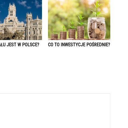
AŁU JEST W POLSCE?
CO TO INWESTYCJE POŚREDNIE?