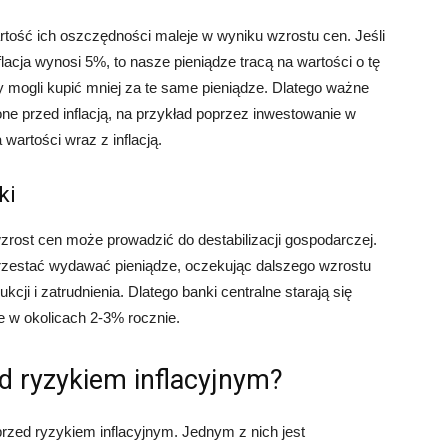
artość ich oszczędności maleje w wyniku wzrostu cen. Jeśli
acja wynosi 5%, to nasze pieniądze tracą na wartości o tę
 mogli kupić mniej za te same pieniądze. Dlatego ważne
ne przed inflacją, na przykład poprzez inwestowanie w
wartości wraz z inflacją.
ki
zrost cen może prowadzić do destabilizacji gospodarczej.
przestać wydawać pieniądze, oczekując dalszego wzrostu
cji i zatrudnienia. Dlatego banki centralne starają się
e w okolicach 2-3% rocznie.
d ryzykiem inflacyjnym?
przed ryzykiem inflacyjnym. Jednym z nich jest