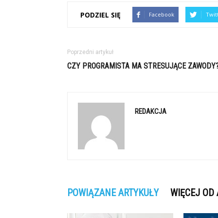
PODZIEL SIĘ
Facebook
Twit
Poprzedni artykuł
CZY PROGRAMISTA MA STRESUJĄCE ZAWODY
REDAKCJA
POWIĄZANE ARTYKUŁY
WIĘCEJ OD