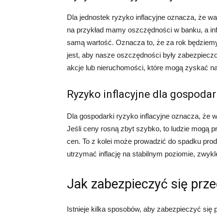
Dla jednostek ryzyko inflacyjne oznacza, że w
na przykład mamy oszczędności w banku, a infl
samą wartość. Oznacza to, że za rok będziemy
jest, aby nasze oszczędności były zabezpieczo
akcje lub nieruchomości, które mogą zyskać na 
Ryzyko inflacyjne dla gospodar
Dla gospodarki ryzyko inflacyjne oznacza, że w
Jeśli ceny rosną zbyt szybko, to ludzie mogą 
cen. To z kolei może prowadzić do spadku produk
utrzymać inflację na stabilnym poziomie, zwykl
Jak zabezpieczyć się prze
Istnieje kilka sposobów, aby zabezpieczyć się 