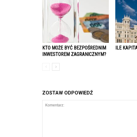
KTO MOŻE BYĆ BEZPOŚREDNIM
ILE KAPIT
INWESTOREM ZAGRANICZNYM?
ZOSTAW ODPOWIEDŹ