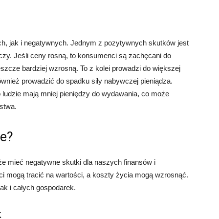
ch, jak i negatywnych. Jednym z pozytywnych skutków jest
czy. Jeśli ceny rosną, to konsumenci są zachęcani do
szcze bardziej wzrosną. To z kolei prowadzi do większej
 również prowadzić do spadku siły nabywczej pieniądza.
to ludzie mają mniej pieniędzy do wydawania, co może
stwa.
ne?
może mieć negatywne skutki dla naszych finansów i
i mogą tracić na wartości, a koszty życia mogą wzrosnąć.
ak i całych gospodarek.
k