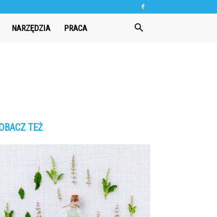
NARZĘDZIA
PRACA
OBACZ TEŻ