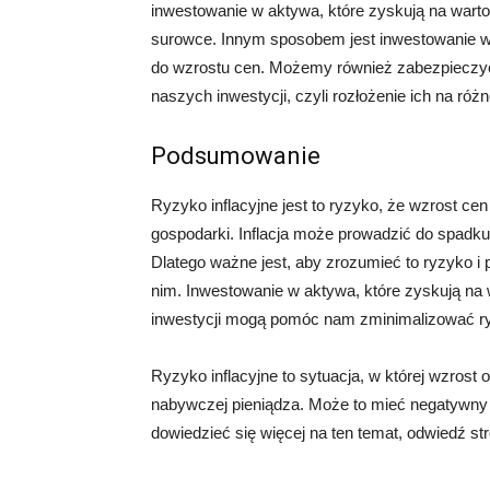
inwestowanie w aktywa, które zyskują na wartośc
surowce. Innym sposobem jest inwestowanie w 
do wzrostu cen. Możemy również zabezpieczyć 
naszych inwestycji, czyli rozłożenie ich na róż
Podsumowanie
Ryzyko inflacyjne jest to ryzyko, że wzrost c
gospodarki. Inflacja może prowadzić do spadku s
Dlatego ważne jest, aby zrozumieć to ryzyko i 
nim. Inwestowanie w aktywa, które zyskują na w
inwestycji mogą pomóc nam zminimalizować ryz
Ryzyko inflacyjne to sytuacja, w której wzrost 
nabywczej pieniądza. Może to mieć negatywny 
dowiedzieć się więcej na ten temat, odwiedź str