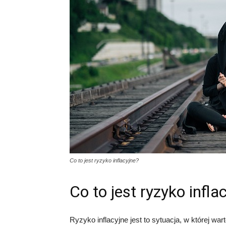
Co to jest ryzyko inflacyjne?
Co to jest ryzyko infla
Ryzyko inflacyjne jest to sytuacja, w której w