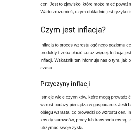
cen. Jest to zjawisko, które może mieć poważn
Warto zrozumieć, czym dokładnie jest ryzyko inf
Czym jest inflacja?
Inflacja to proces wzrostu ogólnego poziomu c
produkty trzeba płacić coraz więcej. Inflacja
inflacji. Wskaźnik ten informuje nas o tym, ja
czasu.
Przyczyny inflacji
Istnieje wiele czynników, które mogą prowadzić
wzrost podaży pieniądza w gospodarce. Jeśli ba
obiegu wzrasta, co prowadzi do wzrostu cen. In
koszty surowców, pracy lub transportu rosną,
utrzymać swoje zyski.