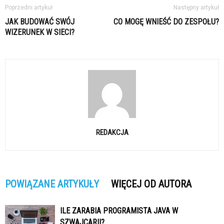
Poprzedni artykuł
Następny artykuł
JAK BUDOWAĆ SWÓJ
CO MOGĘ WNIEŚĆ DO ZESPOŁU?
WIZERUNEK W SIECI?
REDAKCJA
POWIĄZANE ARTYKUŁY
WIĘCEJ OD AUTORA
ILE ZARABIA PROGRAMISTA JAVA W
SZWAJCARII?