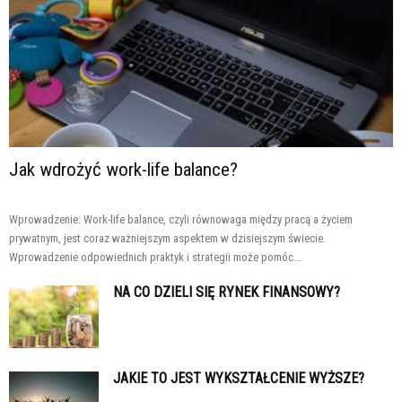
Jak wdrożyć work-life balance?
Wprowadzenie: Work-life balance, czyli równowaga między pracą a życiem
prywatnym, jest coraz ważniejszym aspektem w dzisiejszym świecie.
Wprowadzenie odpowiednich praktyk i strategii może pomóc...
NA CO DZIELI SIĘ RYNEK FINANSOWY?
JAKIE TO JEST WYKSZTAŁCENIE WYŻSZE?