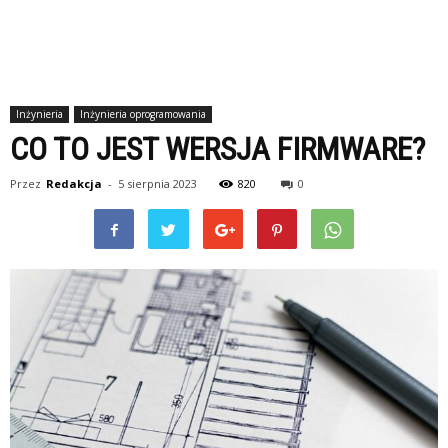
Inżynieria
Inżynieria oprogramowania
CO TO JEST WERSJA FIRMWARE?
Przez
Redakcja
-
5 sierpnia 2023
820
0