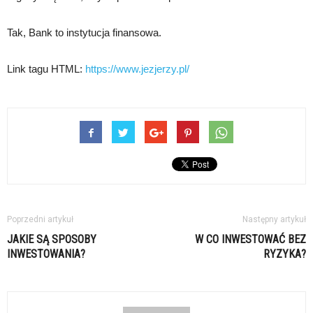
Tak, Bank to instytucja finansowa.
Link tagu HTML:
https://www.jezjerzy.pl/
Poprzedni artykuł
Następny artykuł
JAKIE SĄ SPOSOBY
W CO INWESTOWAĆ BEZ
INWESTOWANIA?
RYZYKA?