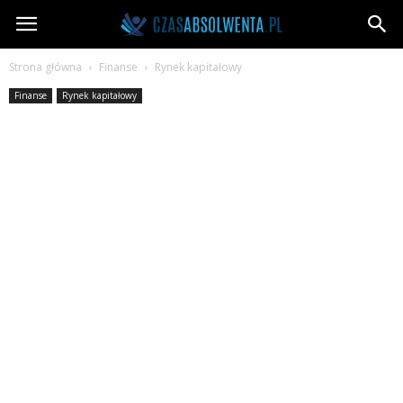
CzasAbsolwenta.pl
Strona główna
Finanse
Rynek kapitałowy
Finanse
Rynek kapitałowy