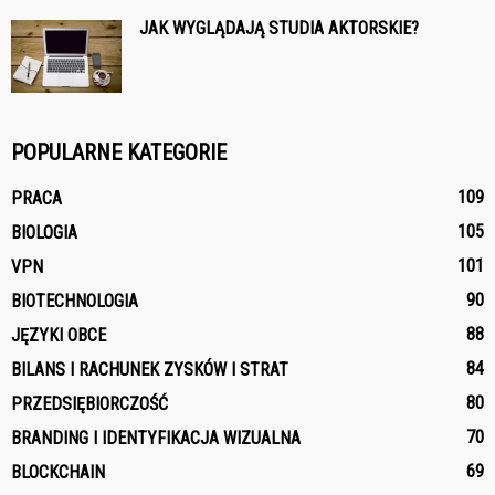
JAK WYGLĄDAJĄ STUDIA AKTORSKIE?
POPULARNE KATEGORIE
109
PRACA
105
BIOLOGIA
101
VPN
90
BIOTECHNOLOGIA
88
JĘZYKI OBCE
84
BILANS I RACHUNEK ZYSKÓW I STRAT
80
PRZEDSIĘBIORCZOŚĆ
70
BRANDING I IDENTYFIKACJA WIZUALNA
69
BLOCKCHAIN