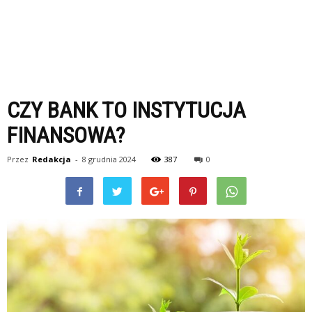
CZY BANK TO INSTYTUCJA
FINANSOWA?
Przez
Redakcja
-
8 grudnia 2024
387
0