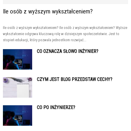
Ile osób z wyższym wykształceniem?
Ile osób z wyższym wykształceniem? Ile osób z wyższym wykształceniem? Wyższe
wykształcenie odgrywa kluczową rolę w dzisiejszym społeczeństwie. Jest to
stopień edukacji, który pozwala jednostkom rozwijać...
CO OZNACZA SŁOWO INŻYNIER?
CZYM JEST BLOG PRZEDSTAW CECHY?
CO PO INŻYNIERZE?