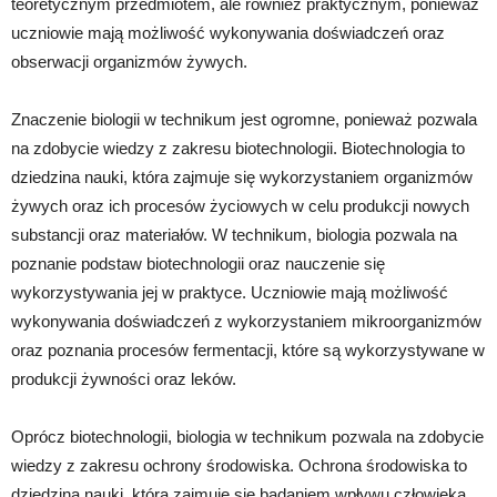
teoretycznym przedmiotem, ale również praktycznym, ponieważ
uczniowie mają możliwość wykonywania doświadczeń oraz
obserwacji organizmów żywych.
Znaczenie biologii w technikum jest ogromne, ponieważ pozwala
na zdobycie wiedzy z zakresu biotechnologii. Biotechnologia to
dziedzina nauki, która zajmuje się wykorzystaniem organizmów
żywych oraz ich procesów życiowych w celu produkcji nowych
substancji oraz materiałów. W technikum, biologia pozwala na
poznanie podstaw biotechnologii oraz nauczenie się
wykorzystywania jej w praktyce. Uczniowie mają możliwość
wykonywania doświadczeń z wykorzystaniem mikroorganizmów
oraz poznania procesów fermentacji, które są wykorzystywane w
produkcji żywności oraz leków.
Oprócz biotechnologii, biologia w technikum pozwala na zdobycie
wiedzy z zakresu ochrony środowiska. Ochrona środowiska to
dziedzina nauki, która zajmuje się badaniem wpływu człowieka