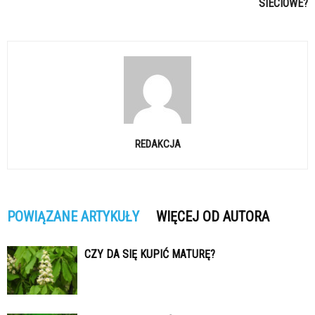
SIECIOWE?
REDAKCJA
POWIĄZANE ARTYKUŁY
WIĘCEJ OD AUTORA
CZY DA SIĘ KUPIĆ MATURĘ?