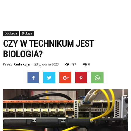
Edukacja
Biologia
CZY W TECHNIKUM JEST
BIOLOGIA?
Przez
Redakcja
-
23 grudnia 2023
487
0