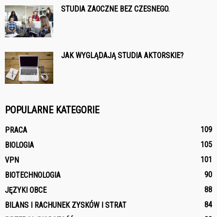
STUDIA ZAOCZNE BEZ CZESNEGO.
JAK WYGLĄDAJĄ STUDIA AKTORSKIE?
POPULARNE KATEGORIE
109
PRACA
105
BIOLOGIA
101
VPN
90
BIOTECHNOLOGIA
88
JĘZYKI OBCE
84
BILANS I RACHUNEK ZYSKÓW I STRAT