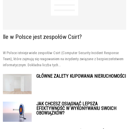
Ile w Polsce jest zespołów Csirt?
W Polsce istnieje wiele zespołów Csirt (Computer Security Incident Response
Team), które zajmują się reagowaniem na incydenty związane z bezpieczeństwem
informatycznym. Dokładna liczba tych...
GŁÓWNE ZALETY KUPOWANIA NIERUCHOMOŚCI
JAK CHCESZ OSIĄGNĄĆ LEPSZA
EFEKTYWNOŚĆ W WYKONYWANIU SWOICH
OBOWIĄZKÓW?