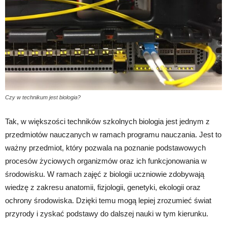
Czy w technikum jest biologia?
Tak, w większości techników szkolnych biologia jest jednym z
przedmiotów nauczanych w ramach programu nauczania. Jest to
ważny przedmiot, który pozwala na poznanie podstawowych
procesów życiowych organizmów oraz ich funkcjonowania w
środowisku. W ramach zajęć z biologii uczniowie zdobywają
wiedzę z zakresu anatomii, fizjologii, genetyki, ekologii oraz
ochrony środowiska. Dzięki temu mogą lepiej zrozumieć świat
przyrody i zyskać podstawy do dalszej nauki w tym kierunku.