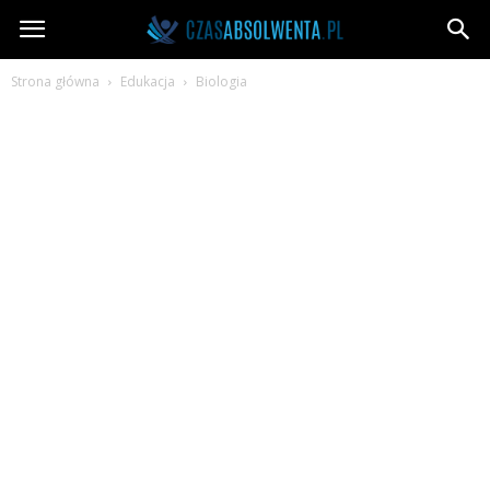
CzasAbsolwenta.pl
Strona główna
Edukacja
Biologia