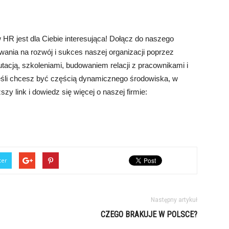
HR jest dla Ciebie interesująca! Dołącz do naszego
wania na rozwój i sukces naszej organizacji poprzez
utacją, szkoleniami, budowaniem relacji z pracownikami i
eśli chcesz być częścią dynamicznego środowiska, w
ższy link i dowiedz się więcej o naszej firmie:
ter
Następny artykuł
CZEGO BRAKUJE W POLSCE?