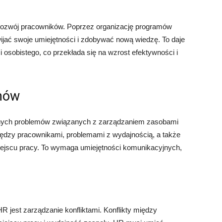
i rozwój pracowników. Poprzez organizację programów
ać swoje umiejętności i zdobywać nową wiedzę. To daje
sobistego, co przekłada się na wzrost efektywności i
mów
ych problemów związanych z zarządzaniem zasobami
między pracownikami, problemami z wydajnością, a także
iejscu pracy. To wymaga umiejętności komunikacyjnych,
 jest zarządzanie konfliktami. Konflikty między