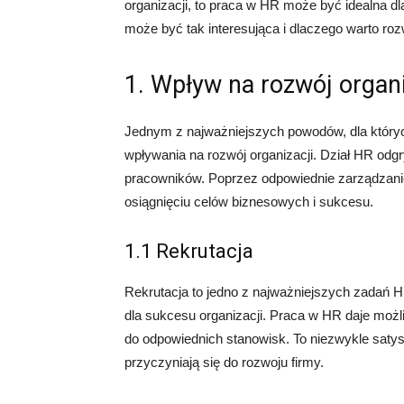
organizacji, to praca w HR może być idealna d
może być tak interesująca i dlaczego warto rozw
1. Wpływ na rozwój organi
Jednym z najważniejszych powodów, dla których
wpływania na rozwój organizacji. Dział HR odgr
pracowników. Poprzez odpowiednie zarządzani
osiągnięciu celów biznesowych i sukcesu.
1.1 Rekrutacja
Rekrutacja to jedno z najważniejszych zadań
dla sukcesu organizacji. Praca w HR daje możl
do odpowiednich stanowisk. To niezwykle satys
przyczyniają się do rozwoju firmy.