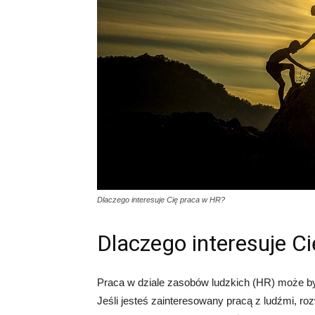
Dlaczego interesuje Cię praca w HR?
Dlaczego interesuje C
Praca w dziale zasobów ludzkich (HR) może b
Jeśli jesteś zainteresowany pracą z ludźmi, 