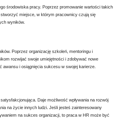
go środowiska pracy. Poprzez promowanie wartości takich
stworzyć miejsce, w którym pracownicy czują się
zych wyników.
ów. Poprzez organizację szkoleń, mentoringu i
om rozwijać swoje umiejętności i zdobywać nowe
 awansu i osiągnięcia sukcesu w swojej karierze.
 satysfakcjonująca. Daje możliwość wpływania na rozwój
ia na życie innych ludzi. Jeśli jesteś zainteresowany
wpływaniem na sukces organizacji, to praca w HR może być