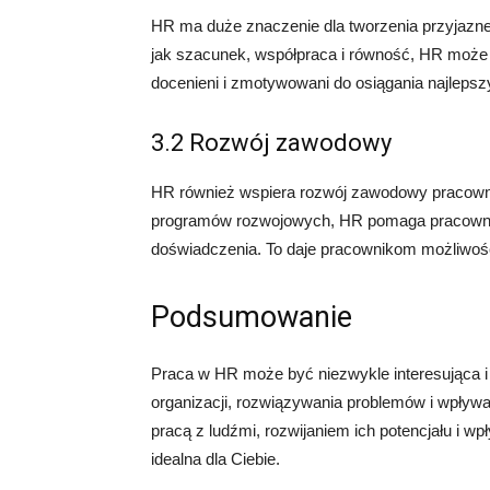
HR ma duże znaczenie dla tworzenia przyjazne
jak szacunek, współpraca i równość, HR może 
docenieni i zmotywowani do osiągania najleps
3.2 Rozwój zawodowy
HR również wspiera rozwój zawodowy pracownik
programów rozwojowych, HR pomaga pracownik
doświadczenia. To daje pracownikom możliwość
Podsumowanie
Praca w HR może być niezwykle interesująca i
organizacji, rozwiązywania problemów i wpływan
pracą z ludźmi, rozwijaniem ich potencjału i 
idealna dla Ciebie.