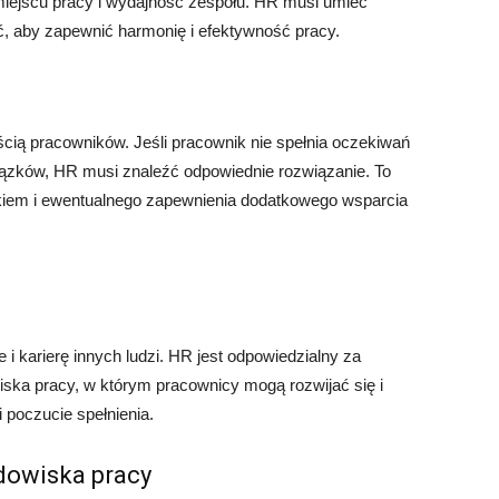
ejscu pracy i wydajność zespołu. HR musi umieć
ać, aby zapewnić harmonię i efektywność pracy.
cią pracowników. Jeśli pracownik nie spełnia oczekiwań
ązków, HR musi znaleźć odpowiednie rozwiązanie. To
kiem i ewentualnego zapewnienia dodatkowego wsparcia
i karierę innych ludzi. HR jest odpowiedzialny za
iska pracy, w którym pracownicy mogą rozwijać się i
 poczucie spełnienia.
dowiska pracy