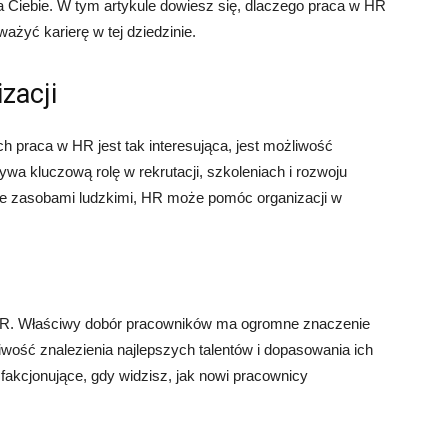
la Ciebie. W tym artykule dowiesz się, dlaczego praca w HR
ażyć karierę w tej dziedzinie.
zacji
 praca w HR jest tak interesująca, jest możliwość
ywa kluczową rolę w rekrutacji, szkoleniach i rozwoju
e zasobami ludzkimi, HR może pomóc organizacji w
 HR. Właściwy dobór pracowników ma ogromne znaczenie
iwość znalezienia najlepszych talentów i dopasowania ich
fakcjonujące, gdy widzisz, jak nowi pracownicy