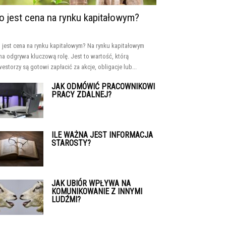
o jest cena na rynku kapitałowym?
 jest cena na rynku kapitałowym? Na rynku kapitałowym
na odgrywa kluczową rolę. Jest to wartość, którą
westorzy są gotowi zapłacić za akcje, obligacje lub...
JAK ODMÓWIĆ PRACOWNIKOWI
PRACY ZDALNEJ?
ILE WAŻNA JEST INFORMACJA
STAROSTY?
JAK UBIÓR WPŁYWA NA
KOMUNIKOWANIE Z INNYMI
LUDŹMI?