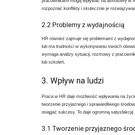
pracownikami mogą wpływać na atmosferę w mi
rozpoznać konflikty i skutecznie je rozwiązyw
2.2 Problemy z wydajnością
HR również zajmuje się problemami z wydajnoś
lub ma trudności w wykonywaniu swoich obowi
wymaga analizy sytuacji, rozmowy z pracowni
lub szkoleń.
3. Wpływ na ludzi
Praca w HR daje możliwość wpływania na życie 
tworzenie przyjaznego i sprawiedliwego środow
osiągać sukcesy. To daje ogromną satysfakcję i
3.1 Tworzenie przyjaznego śro