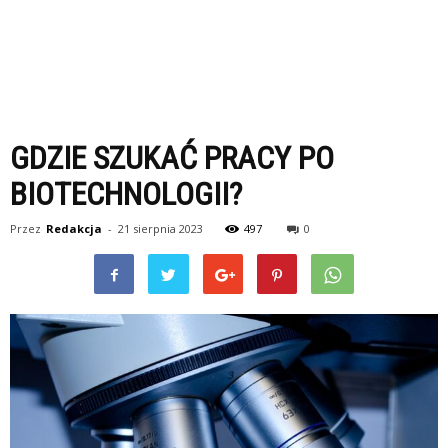
GDZIE SZUKAĆ PRACY PO
BIOTECHNOLOGII?
Przez
Redakcja
-
21 sierpnia 2023
497
0