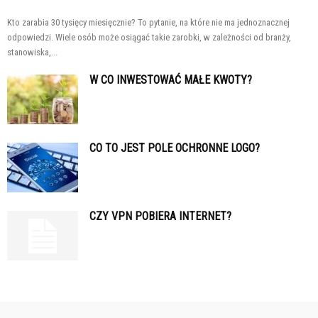
Kto zarabia 30 tysięcy miesięcznie? To pytanie, na które nie ma jednoznacznej
odpowiedzi. Wiele osób może osiągać takie zarobki, w zależności od branży,
stanowiska,...
W CO INWESTOWAĆ MAŁE KWOTY?
CO TO JEST POLE OCHRONNE LOGO?
CZY VPN POBIERA INTERNET?