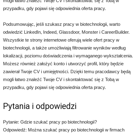
mogli łatwo znaleźć Twoje CV i skontaktować się z Tobą w
przypadku, gdy pojawi się odpowiednia oferta pracy.
Podsumowując, jeśli szukasz pracy w biotechnologii, warto
odwiedzić LinkedIn, Indeed, Glassdoor, Monster i CareerBuilder.
Wszystkie te strony internetowe oferują wiele ofert pracy w
biotechnologii, a także umożliwiają filtrowanie wyników według
lokalizacji, poziomu doświadczenia i wymaganego wykształcenia.
Możesz również założyć konto i utworzyć profil, który będzie
zawierał Twoje CV i umiejętności. Dzięki temu pracodawcy będą
mogli łatwo znaleźć Twoje CV i skontaktować się z Tobą w
przypadku, gdy pojawi się odpowiednia oferta pracy.
Pytania i odpowiedzi
Pytanie: Gdzie szukać pracy po biotechnologii?
Odpowiedź: Można szukać pracy po biotechnologii w firmach