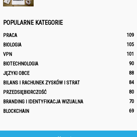
POPULARNE KATEGORIE
109
PRACA
105
BIOLOGIA
101
VPN
90
BIOTECHNOLOGIA
88
JĘZYKI OBCE
84
BILANS I RACHUNEK ZYSKÓW I STRAT
80
PRZEDSIĘBIORCZOŚĆ
70
BRANDING I IDENTYFIKACJA WIZUALNA
69
BLOCKCHAIN