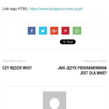
Link tagu HTML:
https://www.bydgoszczinaczej.pl/
Poprzedni artykuł
Następny artykuł
CZY BĘDZIE WOS?
JAKI JĘZYK PROGRAMOWANIA
JEST DLA MNIE?