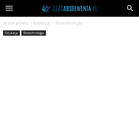
CzasAbsolwenta.pl
Strona główna
Edukacja
Biotechnologia
Edukacja
Biotechnologia