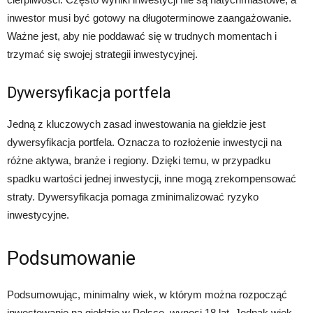
inwestor musi być gotowy na długoterminowe zaangażowanie.
Ważne jest, aby nie poddawać się w trudnych momentach i
trzymać się swojej strategii inwestycyjnej.
Dywersyfikacja portfela
Jedną z kluczowych zasad inwestowania na giełdzie jest
dywersyfikacja portfela. Oznacza to rozłożenie inwestycji na
różne aktywa, branże i regiony. Dzięki temu, w przypadku
spadku wartości jednej inwestycji, inne mogą zrekompensować
straty. Dywersyfikacja pomaga zminimalizować ryzyko
inwestycyjne.
Podsumowanie
Podsumowując, minimalny wiek, w którym można rozpocząć
inwestowanie na giełdzie w Polsce, wynosi 18 lat. Jednak wiek