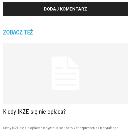
ZOBACZ TEŻ
Kiedy IKZE się nie opłaca?
Kiedy IKZE się nie opłaca? Indywidualne Konto Zabezpieczenia Emerytalnego