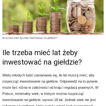
Ile trzeba mieć lat żeby inwestować na giełdzie?
Ile trzeba mieć lat żeby
inwestować na giełdzie?
Wielu młodych ludzi zastanawia się, ile lat muszą mieć, aby
rozpocząć inwestowanie na giełdzie. Odpowiedź na to pytanie
może być różna w zależności od kraju i regulacji prawnych. W
Polsce, minimalny wiek, w którym można rozpocząć
inwestowanie na giełdzie, wynosi 18 lat. Jednak wiek nie jest
jedynym czynnikiem, który należy wziąć pod uwagę przed