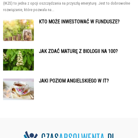
(IKZE) to jedna z opcji oszczędzania na przyszłą emeryturę. Jest to dobrowolne
rozwiązanie, które pozwala na...
KTO MOŻE INWESTOWAĆ W FUNDUSZE?
JAK ZDAĆ MATURĘ Z BIOLOGII NA 100?
JAKI POZIOM ANGIELSKIEGO W IT?