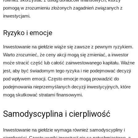
pomogą w zrozumieniu złożonych zagadnień związanych z
inwestycjami.
Ryzyko i emocje
Inwestowanie na giełdzie wiąże się zawsze z pewnym ryzykiem.
Warto zrozumieć, że ceny akcji mogą się zmieniać, a inwestor
może stracić część lub całość zainwestowanego kapitału. Ważne
jest, aby być świadomym tego ryzyka i nie podejmować decyzji
pod wpływem emocji. Często emocje mogą prowadzić do
podejmowania nieprzemyślanych decyzji inwestycyjnych, które
mogą skutkować stratami finansowymi.
Samodyscyplina i cierpliwość
Inwestowanie na giełdzie wymaga również samodyscypliny i
cierpliwości. Często wyniki inwestycji nie są natychmiastowe, a