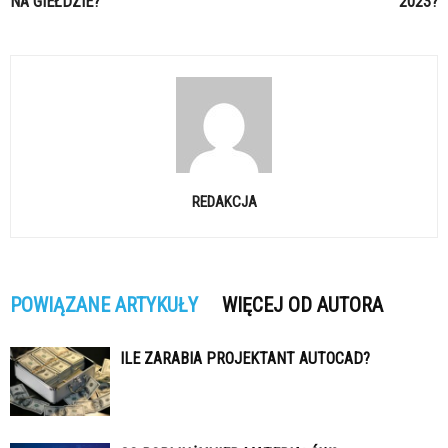
NA GIEŁDZIE?
2023?
REDAKCJA
POWIĄZANE ARTYKUŁY
WIĘCEJ OD AUTORA
ILE ZARABIA PROJEKTANT AUTOCAD?