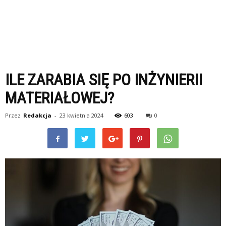
ILE ZARABIA SIĘ PO INŻYNIERII
MATERIAŁOWEJ?
Przez
Redakcja
-
23 kwietnia 2024
603
0