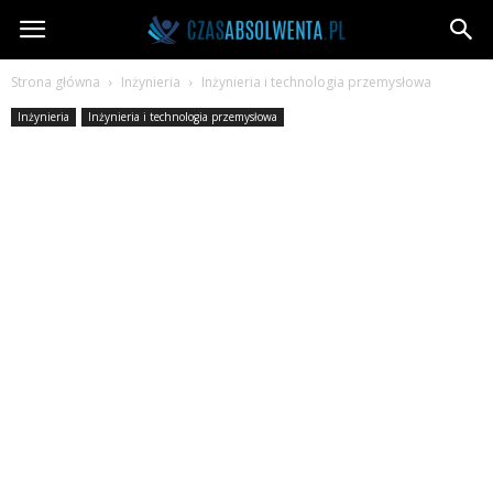
CzasAbsolwenta.pl
Strona główna
Inżynieria
Inżynieria i technologia przemysłowa
Inżynieria
Inżynieria i technologia przemysłowa