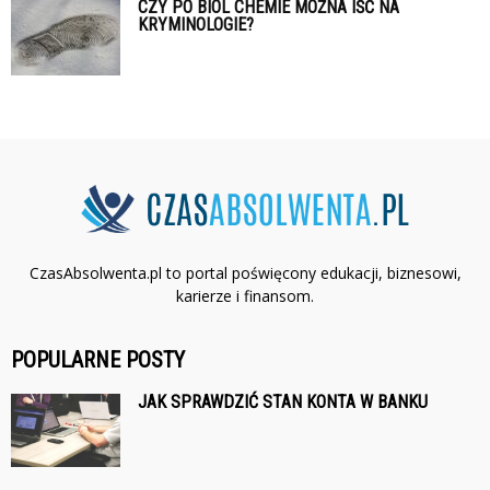
CZY PO BIOL CHEMIE MOŻNA IŚĆ NA
KRYMINOLOGIE?
CzasAbsolwenta.pl to portal poświęcony edukacji, biznesowi,
karierze i finansom.
POPULARNE POSTY
JAK SPRAWDZIĆ STAN KONTA W BANKU