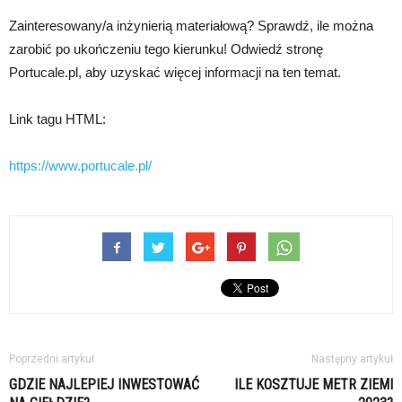
Zainteresowany/a inżynierią materiałową? Sprawdź, ile można
zarobić po ukończeniu tego kierunku! Odwiedź stronę
Portucale.pl, aby uzyskać więcej informacji na ten temat.
Link tagu HTML:
https://www.portucale.pl/
Poprzedni artykuł
Następny artykuł
GDZIE NAJLEPIEJ INWESTOWAĆ
ILE KOSZTUJE METR ZIEMI