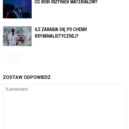
CO ROBI INŻYNIER MATERIAŁÓW?
ILE ZARABIA SIĘ PO CHEMII
KRYMINALISTYCZNEJ?
ZOSTAW ODPOWIEDŹ