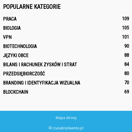
POPULARNE KATEGORIE
109
PRACA
105
BIOLOGIA
101
VPN
90
BIOTECHNOLOGIA
88
JĘZYKI OBCE
84
BILANS I RACHUNEK ZYSKÓW I STRAT
80
PRZEDSIĘBIORCZOŚĆ
70
BRANDING I IDENTYFIKACJA WIZUALNA
69
BLOCKCHAIN
Mapa strony
© czasabsolwenta.pl