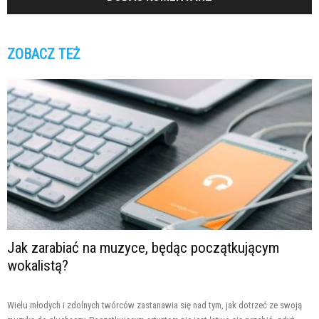
ZOBACZ TEŻ
Jak zarabiać na muzyce, będąc początkującym
wokalistą?
Wielu młodych i zdolnych twórców zastanawia się nad tym, jak dotrzeć ze swoją