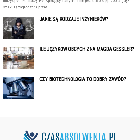
muzyką do słuchaczy. Początkującym artystom nie jest łatwo się przebić, gdyż
szlaki są zagrodzone przez...
JAKIE SĄ RODZAJE INŻYNIERÓW?
ILE JĘZYKÓW OBCYCH ZNA MAGDA GESSLER?
CZY BIOTECHNOLOGIA TO DOBRY ZAWÓD?