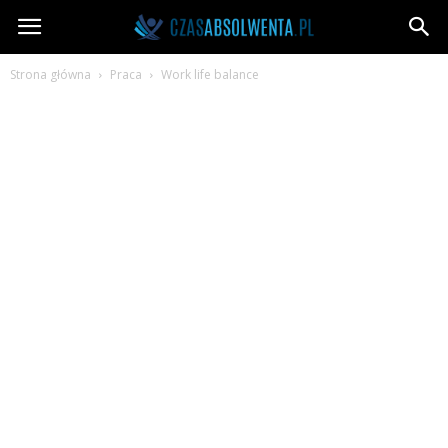
CzasAbsolwenta.pl
Strona główna
Praca
Work life balance