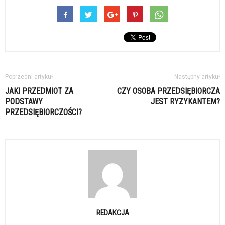
Poprzedni artykuł
Następny artykuł
JAKI PRZEDMIOT ZA
CZY OSOBA PRZEDSIĘBIORCZA
PODSTAWY
JEST RYZYKANTEM?
PRZEDSIĘBIORCZOŚCI?
REDAKCJA