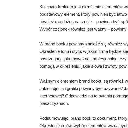
Kolejnym krokiem jest określenie elementów wi
podstawowy element, który powinien być łatwo
również ma duże znaczenie – powinna być spó
Wybór czcionek również jest ważny – powinny b
W brand booku powinny znaleźć się również wy
Określenie tonu i stylu, w jakim firma będzie 
postrzegana jako poważna i profesjonalna, czy 
pomogą w określeniu, jakie słowa i zwroty pow
Ważnym elementem brand booku są również wyt
Jakie zdjęcia i grafiki powinny być używane? J
internetowej? Odpowiedzi na te pytania pomog
płaszczyznach.
Podsumowując, brand book to dokument, który
Określenie celów, wybór elementów wizualnych 