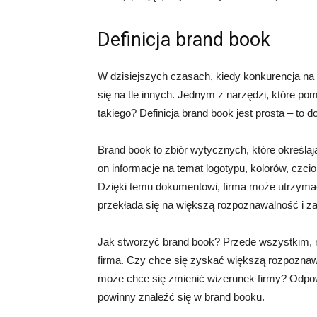
Definicja brand book
W dzisiejszych czasach, kiedy konkurencja na r
się na tle innych. Jednym z narzędzi, które p
takiego? Definicja brand book jest prosta – to
Brand book to zbiór wytycznych, które określaj
on informacje na temat logotypu, kolorów, czcio
Dzięki temu dokumentowi, firma może utrzyma
przekłada się na większą rozpoznawalność i zau
Jak stworzyć brand book? Przede wszystkim, n
firma. Czy chce się zyskać większą rozpozna
może chce się zmienić wizerunek firmy? Odpowi
powinny znaleźć się w brand booku.