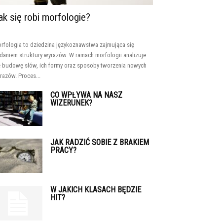
ak się robi morfologie?
rfologia to dziedzina językoznawstwa zajmująca się
daniem struktury wyrazów. W ramach morfologii analizuje
ę budowę słów, ich formy oraz sposoby tworzenia nowych
razów. Proces...
CO WPŁYWA NA NASZ
WIZERUNEK?
JAK RADZIĆ SOBIE Z BRAKIEM
PRACY?
W JAKICH KLASACH BĘDZIE
HIT?