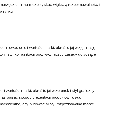
u narzędziu, firma może zyskać większą rozpoznawalność i
na rynku.
iniować cele i wartości marki, określić jej wizję i misję,
 ton i styl komunikacji oraz wyznaczyć zasady dotyczące
i wartości marki, określić jej wizerunek i styl graficzny,
oraz opisać sposób prezentacji produktów i usług.
onsekwentne, aby budować silną i rozpoznawalną markę.