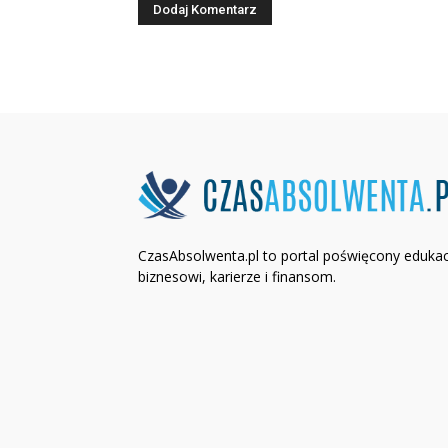
CzasAbsolwenta.pl to portal poświęcony edukacj
biznesowi, karierze i finansom.