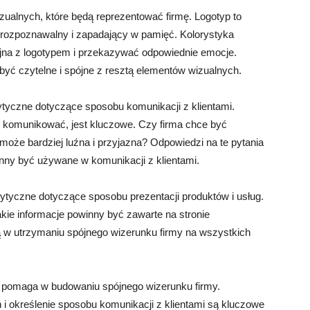
zualnych, które będą reprezentować firmę. Logotyp to
 rozpoznawalny i zapadający w pamięć. Kolorystyka
jna z logotypem i przekazywać odpowiednie emocje.
yć czytelne i spójne z resztą elementów wizualnych.
tyczne dotyczące sposobu komunikacji z klientami.
się komunikować, jest kluczowe. Czy firma chce być
może bardziej luźna i przyjazna? Odpowiedzi na te pytania
inny być używane w komunikacji z klientami.
yczne dotyczące sposobu prezentacji produktów i usług.
akie informacje powinny być zawarte na stronie
ą w utrzymaniu spójnego wizerunku firmy na wszystkich
 pomaga w budowaniu spójnego wizerunku firmy.
i określenie sposobu komunikacji z klientami są kluczowe