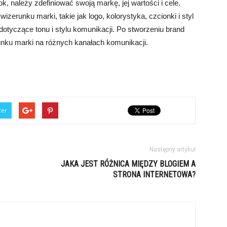
, należy zdefiniować swoją markę, jej wartości i cele.
zerunku marki, takie jak logo, kolorystyka, czcionki i styl
dotyczące tonu i stylu komunikacji. Po stworzeniu brand
unku marki na różnych kanałach komunikacji.
ter
Następny artykuł
JAKA JEST RÓŻNICA MIĘDZY BLOGIEM A
STRONA INTERNETOWA?