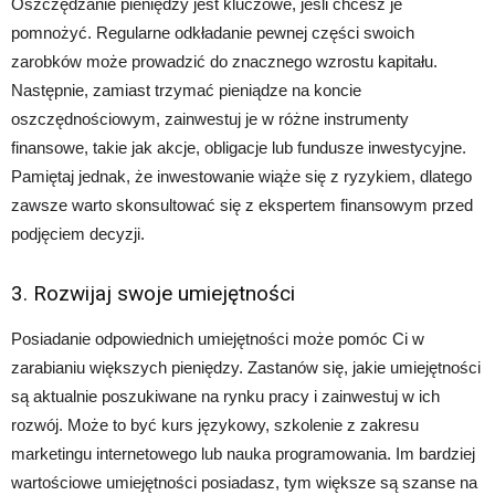
Oszczędzanie pieniędzy jest kluczowe, jeśli chcesz je
pomnożyć. Regularne odkładanie pewnej części swoich
zarobków może prowadzić do znacznego wzrostu kapitału.
Następnie, zamiast trzymać pieniądze na koncie
oszczędnościowym, zainwestuj je w różne instrumenty
finansowe, takie jak akcje, obligacje lub fundusze inwestycyjne.
Pamiętaj jednak, że inwestowanie wiąże się z ryzykiem, dlatego
zawsze warto skonsultować się z ekspertem finansowym przed
podjęciem decyzji.
3. Rozwijaj swoje umiejętności
Posiadanie odpowiednich umiejętności może pomóc Ci w
zarabianiu większych pieniędzy. Zastanów się, jakie umiejętności
są aktualnie poszukiwane na rynku pracy i zainwestuj w ich
rozwój. Może to być kurs językowy, szkolenie z zakresu
marketingu internetowego lub nauka programowania. Im bardziej
wartościowe umiejętności posiadasz, tym większe są szanse na