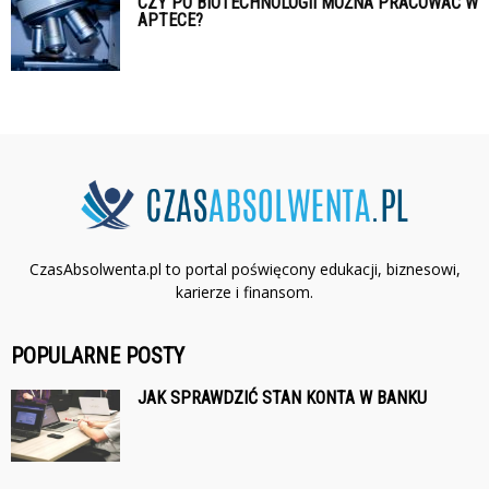
CZY PO BIOTECHNOLOGII MOŻNA PRACOWAĆ W
APTECE?
CzasAbsolwenta.pl to portal poświęcony edukacji, biznesowi,
karierze i finansom.
POPULARNE POSTY
JAK SPRAWDZIĆ STAN KONTA W BANKU