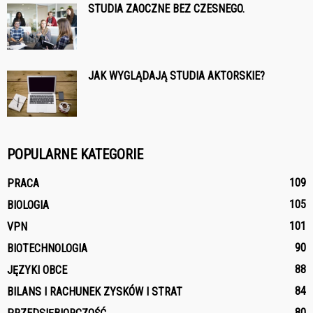
STUDIA ZAOCZNE BEZ CZESNEGO.
JAK WYGLĄDAJĄ STUDIA AKTORSKIE?
POPULARNE KATEGORIE
109
PRACA
105
BIOLOGIA
101
VPN
90
BIOTECHNOLOGIA
88
JĘZYKI OBCE
84
BILANS I RACHUNEK ZYSKÓW I STRAT
80