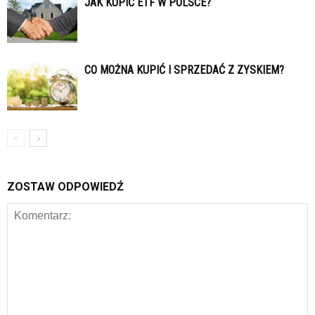
JAK KUPIĆ ETF W POLSCE?
CO MOŻNA KUPIĆ I SPRZEDAĆ Z ZYSKIEM?
ZOSTAW ODPOWIEDŹ