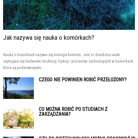
Jak nazywa się nauka o komórkach?
Nauka o komórkach nazywa się biologia komórki. Jest to dziedzina nauki
zajmująca się badaniem struktury, funkcji i procesów zachodzących w komórkach,
które są podstawowymi...
CZEGO NIE POWINIEN ROBIĆ PRZEŁOŻONY?
CO MOŻNA ROBIĆ PO STUDIACH Z
ZARZĄDZANIA?