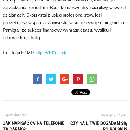
zarządzania pieniędzmi. Bądź konsekwentny i cierpliwy w swoich
działaniach. Skorzystaj z usług profesjonalistów, jeśli
potrzebujesz wsparcia. Zainwestuj w siebie i swoje umiejętności.
Pamiętaj, że sukces finansowy wymaga czasu, wysiłku i
odpowiedniej strategii.
Link tagu HTML:
https://100dia.pl/
Poprzedni artykuł
Następny artykuł
JAK NAPISAĆ CV NA TELEFONIE
CZY NA LITWIE DOGADAM SIĘ
ZA DARMO?
PO POLSKU?