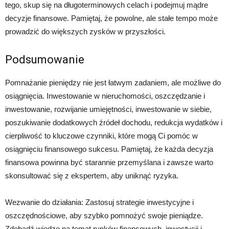
tego, skup się na długoterminowych celach i podejmuj mądre
decyzje finansowe. Pamiętaj, że powolne, ale stałe tempo może
prowadzić do większych zysków w przyszłości.
Podsumowanie
Pomnażanie pieniędzy nie jest łatwym zadaniem, ale możliwe do
osiągnięcia. Inwestowanie w nieruchomości, oszczędzanie i
inwestowanie, rozwijanie umiejętności, inwestowanie w siebie,
poszukiwanie dodatkowych źródeł dochodu, redukcja wydatków i
cierpliwość to kluczowe czynniki, które mogą Ci pomóc w
osiągnięciu finansowego sukcesu. Pamiętaj, że każda decyzja
finansowa powinna być starannie przemyślana i zawsze warto
skonsultować się z ekspertem, aby uniknąć ryzyka.
Wezwanie do działania: Zastosuj strategie inwestycyjne i
oszczędnościowe, aby szybko pomnożyć swoje pieniądze.
Zdobądź wiedzę na temat rynków finansowych, inwestycji i