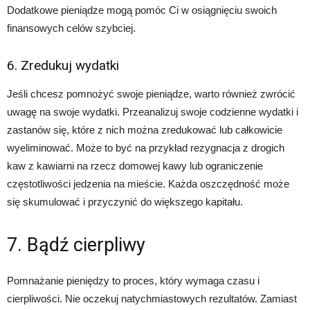
Dodatkowe pieniądze mogą pomóc Ci w osiągnięciu swoich
finansowych celów szybciej.
6. Zredukuj wydatki
Jeśli chcesz pomnożyć swoje pieniądze, warto również zwrócić
uwagę na swoje wydatki. Przeanalizuj swoje codzienne wydatki i
zastanów się, które z nich można zredukować lub całkowicie
wyeliminować. Może to być na przykład rezygnacja z drogich
kaw z kawiarni na rzecz domowej kawy lub ograniczenie
częstotliwości jedzenia na mieście. Każda oszczędność może
się skumulować i przyczynić do większego kapitału.
7. Bądź cierpliwy
Pomnażanie pieniędzy to proces, który wymaga czasu i
cierpliwości. Nie oczekuj natychmiastowych rezultatów. Zamiast