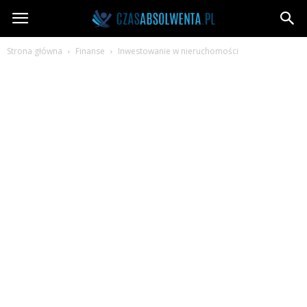
CzasAbsolwenta.pl
Strona główna
Finanse
Inwestowanie w nieruchomości