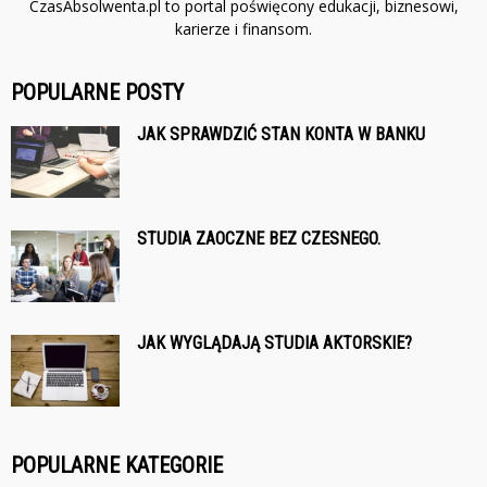
CzasAbsolwenta.pl to portal poświęcony edukacji, biznesowi,
karierze i finansom.
POPULARNE POSTY
JAK SPRAWDZIĆ STAN KONTA W BANKU
STUDIA ZAOCZNE BEZ CZESNEGO.
JAK WYGLĄDAJĄ STUDIA AKTORSKIE?
POPULARNE KATEGORIE