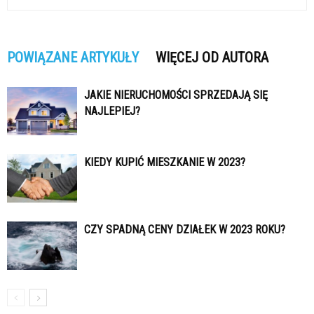
POWIĄZANE ARTYKUŁY
WIĘCEJ OD AUTORA
JAKIE NIERUCHOMOŚCI SPRZEDAJĄ SIĘ
NAJLEPIEJ?
KIEDY KUPIĆ MIESZKANIE W 2023?
CZY SPADNĄ CENY DZIAŁEK W 2023 ROKU?