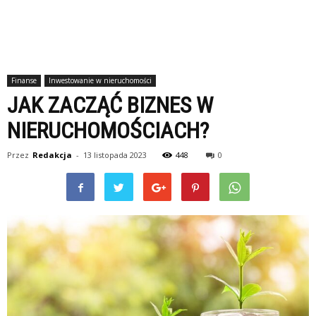
Finanse
Inwestowanie w nieruchomości
JAK ZACZĄĆ BIZNES W
NIERUCHOMOŚCIACH?
Przez
Redakcja
-
13 listopada 2023
448
0