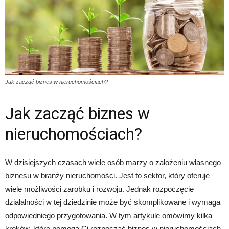
Jak zacząć biznes w nieruchomościach?
Jak zacząć biznes w
nieruchomościach?
W dzisiejszych czasach wiele osób marzy o założeniu własnego
biznesu w branży nieruchomości. Jest to sektor, który oferuje
wiele możliwości zarobku i rozwoju. Jednak rozpoczęcie
działalności w tej dziedzinie może być skomplikowane i wymaga
odpowiedniego przygotowania. W tym artykule omówimy kilka
kroków, które pomogą Ci rozpocząć biznes w nieruchomościach.