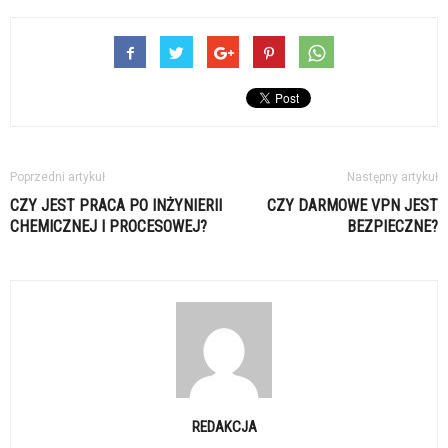
Poprzedni artykuł
Następny artykuł
CZY JEST PRACA PO INŻYNIERII
CZY DARMOWE VPN JEST
CHEMICZNEJ I PROCESOWEJ?
BEZPIECZNE?
REDAKCJA