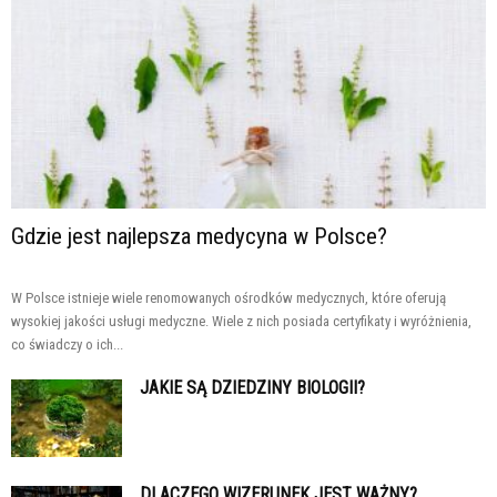
Gdzie jest najlepsza medycyna w Polsce?
W Polsce istnieje wiele renomowanych ośrodków medycznych, które oferują
wysokiej jakości usługi medyczne. Wiele z nich posiada certyfikaty i wyróżnienia,
co świadczy o ich...
JAKIE SĄ DZIEDZINY BIOLOGII?
DLACZEGO WIZERUNEK JEST WAŻNY?