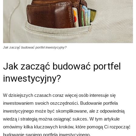
Jak zacząć budować portfel inwestycyjny?
Jak zacząć budować portfel
inwestycyjny?
W dzisiejszych czasach coraz więcej osób interesuje się
inwestowaniem swoich oszczędności. Budowanie portfela
inwestycyjnego może być skomplikowane, ale z odpowiednią
wiedzą i strategią można osiągnąć sukces. W tym artykule
omówimy kilka kluczowych kroków, które pomogą Ci rozpocząć
budowanie swojego portfela inwestycyjnego.