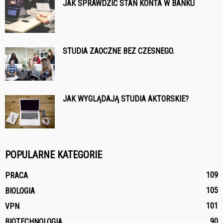
JAK SPRAWDZIĆ STAN KONTA W BANKU
STUDIA ZAOCZNE BEZ CZESNEGO.
JAK WYGLĄDAJĄ STUDIA AKTORSKIE?
POPULARNE KATEGORIE
109
PRACA
105
BIOLOGIA
101
VPN
90
BIOTECHNOLOGIA