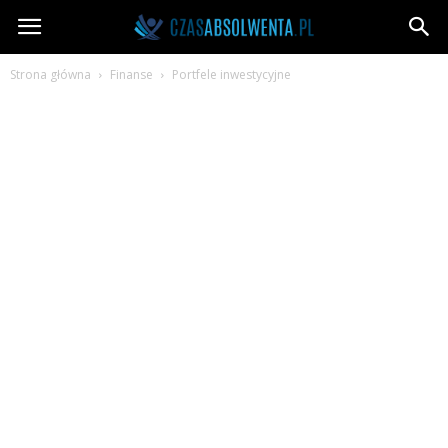
CzasAbsolwenta.pl
Strona główna
Finanse
Portfele inwestycyjne