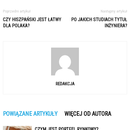
Poprzedni artykuł
Następny artykuł
CZY HISZPAŃSKI JEST ŁATWY
PO JAKICH STUDIACH TYTUŁ
DLA POLAKA?
INŻYNIERA?
REDAKCJA
POWIĄZANE ARTYKUŁY
WIĘCEJ OD AUTORA
CZYM JEST PORTFEL RYNKOWY?