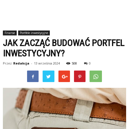
Finanse
Portfele inwestycyjne
JAK ZACZĄĆ BUDOWAĆ PORTFEL
INWESTYCYJNY?
Przez
Redakcja
-
13 września 2024
508
0