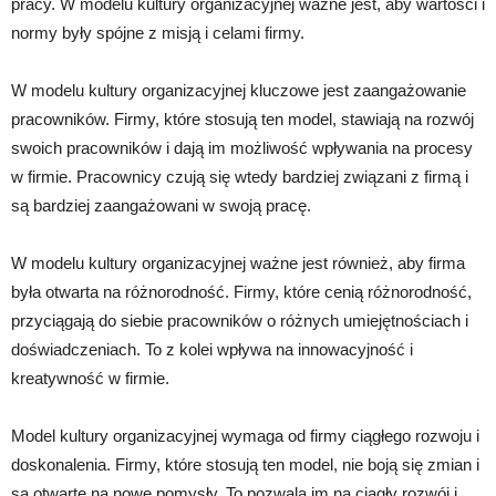
pracy. W modelu kultury organizacyjnej ważne jest, aby wartości i
normy były spójne z misją i celami firmy.
W modelu kultury organizacyjnej kluczowe jest zaangażowanie
pracowników. Firmy, które stosują ten model, stawiają na rozwój
swoich pracowników i dają im możliwość wpływania na procesy
w firmie. Pracownicy czują się wtedy bardziej związani z firmą i
są bardziej zaangażowani w swoją pracę.
W modelu kultury organizacyjnej ważne jest również, aby firma
była otwarta na różnorodność. Firmy, które cenią różnorodność,
przyciągają do siebie pracowników o różnych umiejętnościach i
doświadczeniach. To z kolei wpływa na innowacyjność i
kreatywność w firmie.
Model kultury organizacyjnej wymaga od firmy ciągłego rozwoju i
doskonalenia. Firmy, które stosują ten model, nie boją się zmian i
są otwarte na nowe pomysły. To pozwala im na ciągły rozwój i