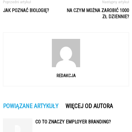
Poprzedni artykuł
Następny artykuł
JAK POZNAĆ BIOLOGIĘ?
NA CZYM MOŻNA ZAROBIĆ 1000
ZŁ DZIENNIE?
REDAKCJA
POWIĄZANE ARTYKUŁY
WIĘCEJ OD AUTORA
CO TO ZNACZY EMPLOYER BRANDING?