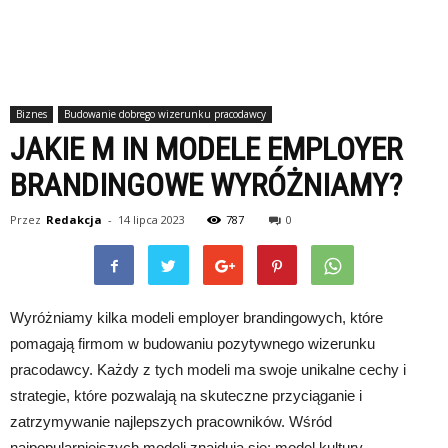
Biznes
Budowanie dobrego wizerunku pracodawcy
JAKIE M IN MODELE EMPLOYER
BRANDINGOWE WYRÓŻNIAMY?
Przez
Redakcja
-
14 lipca 2023
787
0
Wyróżniamy kilka modeli employer brandingowych, które
pomagają firmom w budowaniu pozytywnego wizerunku
pracodawcy. Każdy z tych modeli ma swoje unikalne cechy i
strategie, które pozwalają na skuteczne przyciąganie i
zatrzymywanie najlepszych pracowników. Wśród
najpopularniejszych modeli znajdują się: model kultury