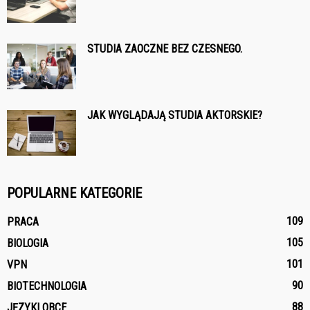
STUDIA ZAOCZNE BEZ CZESNEGO.
JAK WYGLĄDAJĄ STUDIA AKTORSKIE?
POPULARNE KATEGORIE
109
PRACA
105
BIOLOGIA
101
VPN
90
BIOTECHNOLOGIA
88
JĘZYKI OBCE