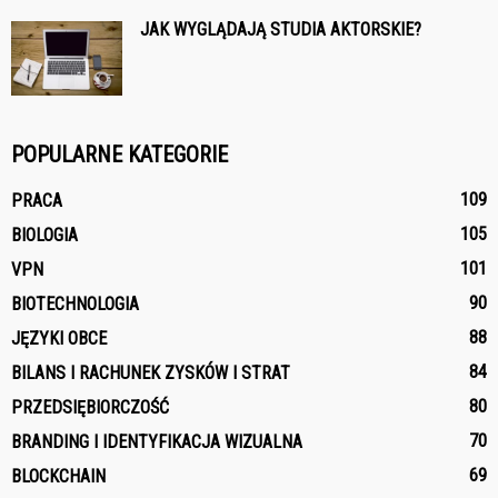
JAK WYGLĄDAJĄ STUDIA AKTORSKIE?
POPULARNE KATEGORIE
109
PRACA
105
BIOLOGIA
101
VPN
90
BIOTECHNOLOGIA
88
JĘZYKI OBCE
84
BILANS I RACHUNEK ZYSKÓW I STRAT
80
PRZEDSIĘBIORCZOŚĆ
70
BRANDING I IDENTYFIKACJA WIZUALNA
69
BLOCKCHAIN