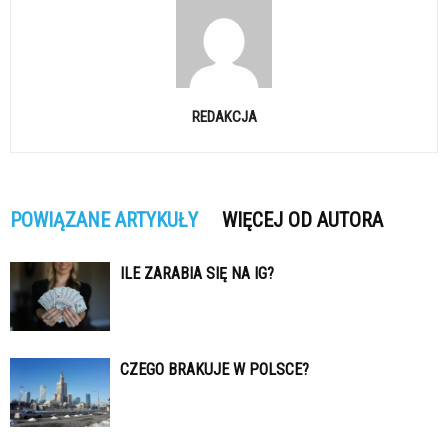
REDAKCJA
POWIĄZANE ARTYKUŁY
WIĘCEJ OD AUTORA
ILE ZARABIA SIĘ NA IG?
CZEGO BRAKUJE W POLSCE?