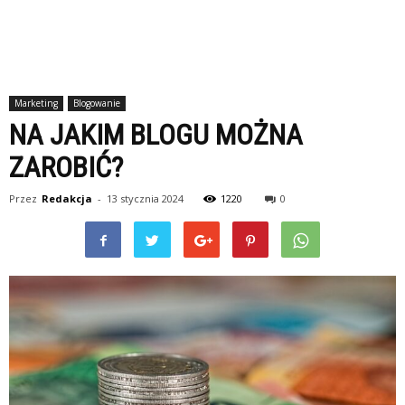
Marketing
Blogowanie
NA JAKIM BLOGU MOŻNA
ZAROBIĆ?
Przez
Redakcja
-
13 stycznia 2024
1220
0