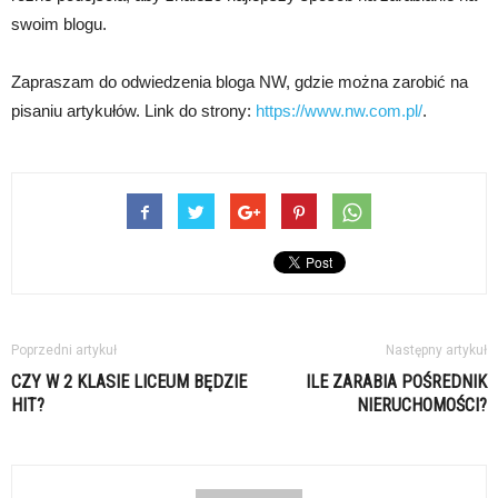
swoim blogu.
Zapraszam do odwiedzenia bloga NW, gdzie można zarobić na
pisaniu artykułów. Link do strony:
https://www.nw.com.pl/
.
Poprzedni artykuł
Następny artykuł
CZY W 2 KLASIE LICEUM BĘDZIE
ILE ZARABIA POŚREDNIK
HIT?
NIERUCHOMOŚCI?