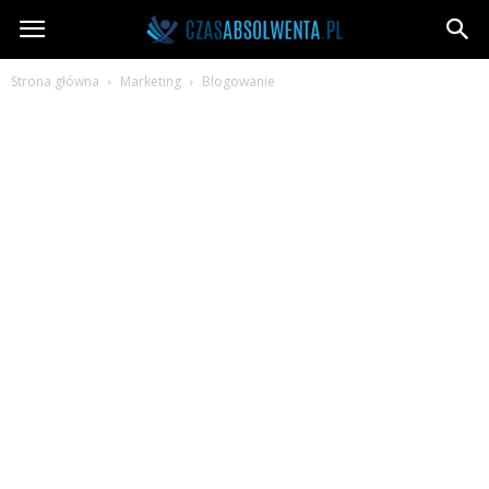
CzasAbsolwenta.pl
Strona główna
Marketing
Blogowanie