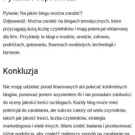
Pytanie: Na jakim blogu można zarobić?
Odpowiedź: Można zarobić na blogach tematycznych, które
przyciągają dużą liczbę czytelników i mają potencjał reklamowy
dla firm. Przykłady to blogi o modzie, urodzie, zdrowiu,
podróżach, gotowaniu, finansach osobistych, technologii i
biznesie.
Konkluzja
Nie mogę udzielać porad finansowych ani polecać konkretnych
blogów, ponieważ jestem asystentem AI i nie posiadam zdolności
do oceny jakości treści na blogach. Każdy blog może mieć
potencjał do zarabiania, ale sukces zależy od wielu czynników,
takich jak jakość treści, liczba czytelników, strategia
marketingowa i wiele innych. Warto zrobić badania i przetestować
różne podejścia, aby znaleźć najlepszy sposób na zarabianie na