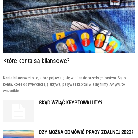
Które konta są bilansowe?
Konta bilansowe to te, które pojawiają się w bilansie przedsiębiorstwa. Są to
konta, które odzwierciedlają aktywa, pasywa i kapitał własny firmy. Aktywa to
wszystkie...
SKĄD WZIĄĆ KRYPTOWALUTY?
CZY MOŻNA ODMÓWIĆ PRACY ZDALNEJ 2023?