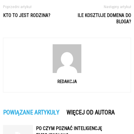
Poprzedni artykuł
Następny artykuł
KTO TO JEST RODZINA?
ILE KOSZTUJE DOMENA DO
BLOGA?
REDAKCJA
POWIĄZANE ARTYKUŁY
WIĘCEJ OD AUTORA
PO CZYM POZNAĆ INTELIGENCJĘ