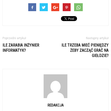
Poprzedni artykuł
Następny artykuł
ILE ZARABIA INŻYNIER
ILE TRZEBA MIEĆ PIENIĘDZY
INFORMATYK?
ŻEBY ZACZĄĆ GRAĆ NA
GIEŁDZIE?
REDAKCJA