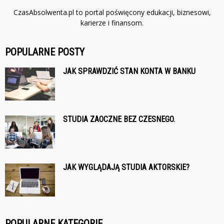
CzasAbsolwenta.pl to portal poświęcony edukacji, biznesowi,
karierze i finansom.
POPULARNE POSTY
JAK SPRAWDZIĆ STAN KONTA W BANKU
STUDIA ZAOCZNE BEZ CZESNEGO.
JAK WYGLĄDAJĄ STUDIA AKTORSKIE?
POPULARNE KATEGORIE