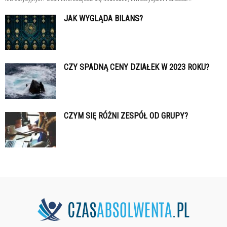
JAK WYGLĄDA BILANS?
CZY SPADNĄ CENY DZIAŁEK W 2023 ROKU?
CZYM SIĘ RÓŻNI ZESPÓŁ OD GRUPY?