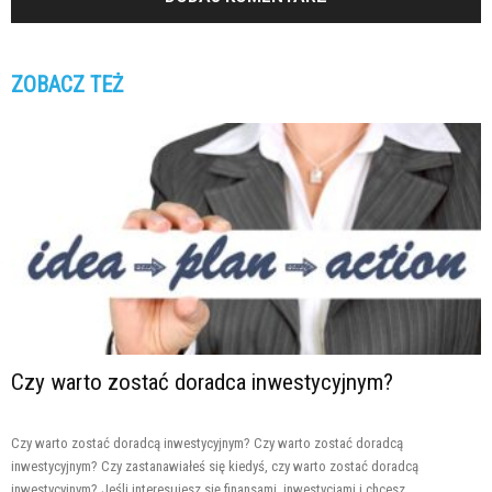
ZOBACZ TEŻ
Czy warto zostać doradca inwestycyjnym?
Czy warto zostać doradcą inwestycyjnym? Czy warto zostać doradcą
inwestycyjnym? Czy zastanawiałeś się kiedyś, czy warto zostać doradcą
inwestycyjnym? Jeśli interesujesz się finansami, inwestycjami i chcesz...