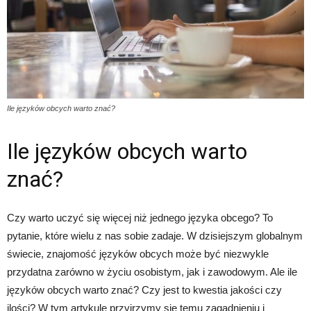
Ile języków obcych warto znać?
Ile języków obcych warto
znać?
Czy warto uczyć się więcej niż jednego języka obcego? To
pytanie, które wielu z nas sobie zadaje. W dzisiejszym globalnym
świecie, znajomość języków obcych może być niezwykle
przydatna zarówno w życiu osobistym, jak i zawodowym. Ale ile
języków obcych warto znać? Czy jest to kwestia jakości czy
ilości? W tym artykule przyjrzymy się temu zagadnieniu i