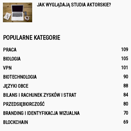
JAK WYGLĄDAJĄ STUDIA AKTORSKIE?
POPULARNE KATEGORIE
109
PRACA
105
BIOLOGIA
101
VPN
90
BIOTECHNOLOGIA
88
JĘZYKI OBCE
84
BILANS I RACHUNEK ZYSKÓW I STRAT
80
PRZEDSIĘBIORCZOŚĆ
70
BRANDING I IDENTYFIKACJA WIZUALNA
69
BLOCKCHAIN