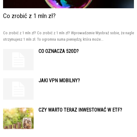
Co zrobić z 1 mln zł?
Co zrobić z 1 mln zł? Co zrobić z 1 mln zł? Wprowadzenie Wyobraź sobie, że nagle
otrzymujesz 1 mln zł. To ogromna suma pieniędzy, która może...
CO OZNACZA 520D?
JAKI VPN MOBILNY?
CZY WARTO TERAZ INWESTOWAĆ W ETF?