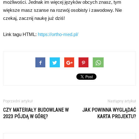
możliwości. Jednak im więcej języków obcych znasz, tym
większe masz szanse na rozwój osobisty i zawodowy. Nie
czekaj, zacznij naukę już dziś!
Link tagu HTML:
https://ortho-med.pl/
Poprzedni artykuł
Następny artykuł
CZY MATERIAŁY BUDOWLANE W
JAK POWINNA WYGLĄDAĆ
2023 PÓJDĄ W GÓRĘ?
KARTA PROJEKTU?