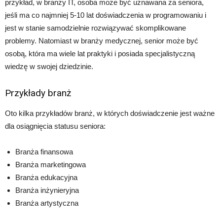
przykład, w branży IT, osoba może być uznawana za seniora,
jeśli ma co najmniej 5-10 lat doświadczenia w programowaniu i
jest w stanie samodzielnie rozwiązywać skomplikowane
problemy. Natomiast w branży medycznej, senior może być
osobą, która ma wiele lat praktyki i posiada specjalistyczną
wiedzę w swojej dziedzinie.
Przykłady branż
Oto kilka przykładów branż, w których doświadczenie jest ważne
dla osiągnięcia statusu seniora:
Branża finansowa
Branża marketingowa
Branża edukacyjna
Branża inżynieryjna
Branża artystyczna