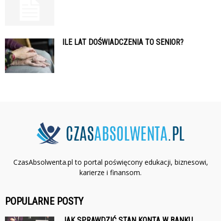
ILE LAT DOŚWIADCZENIA TO SENIOR?
CzasAbsolwenta.pl to portal poświęcony edukacji, biznesowi,
karierze i finansom.
POPULARNE POSTY
JAK SPRAWDZIĆ STAN KONTA W BANKU