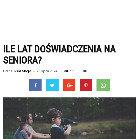
ILE LAT DOŚWIADCZENIA NA
SENIORA?
Przez
Redakcja
-
23 lipca 2024
511
0