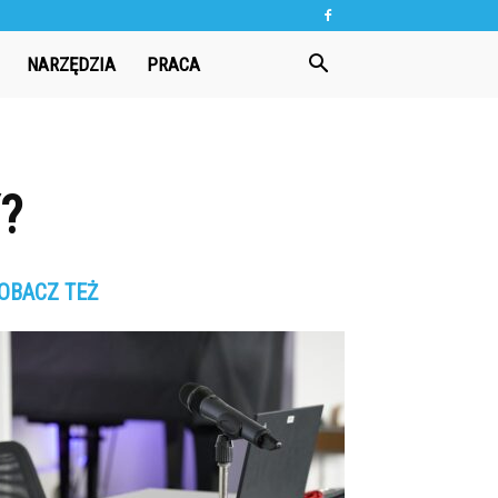
NARZĘDZIA
PRACA
?
OBACZ TEŻ