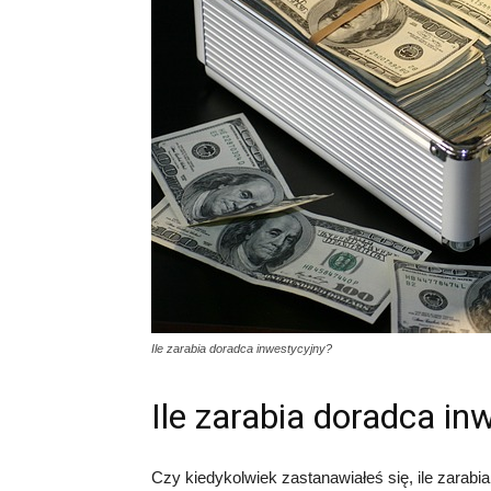
Ile zarabia doradca inwestycyjny?
Ile zarabia doradca in
Czy kiedykolwiek zastanawiałeś się, ile zarabia