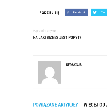
PODZIEL SIĘ
Facebook
Twit
Poprzedni artykuł
NA JAKI BIZNES JEST POPYT?
REDAKCJA
POWIĄZANE ARTYKUŁY
WIĘCEJ OD