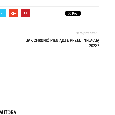
ter
Następny artykuł
JAK CHRONIĆ PIENIĄDZE PRZED INFLACJĄ
2023?
 AUTORA