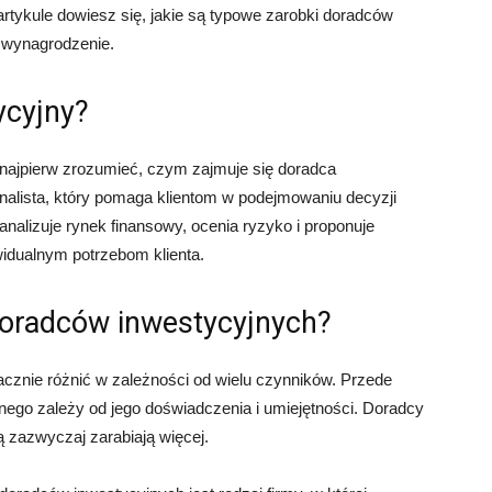
artykule dowiesz się, jakie są typowe zarobki doradców
h wynagrodzenie.
ycyjny?
najpierw zrozumieć, czym zajmuje się doradca
onalista, który pomaga klientom w podejmowaniu decyzji
nalizuje rynek finansowy, ocenia ryzyko i proponuje
widualnym potrzebom klienta.
doradców inwestycyjnych?
cznie różnić w zależności od wielu czynników. Przede
ego zależy od jego doświadczenia i umiejętności. Doradcy
 zazwyczaj zarabiają więcej.