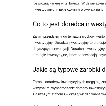
rozważają karierę w tej branży. W dzisiejszym 
inwestycyjnych i jakie czynniki wpływają na ic
Co to jest doradca inwest
Zanim przejdziemy do tematu zarobków, warto 
inwestycyjny. Doradca inwestycyjny to profesj
dotyczących inwestycji. Doradca inwestycyjny a
strategie inwestycyjne, które odpowiadają indy
Jakie są typowe zarobki 
Zarobki doradców inwestycyjnych mogą się zna
wszystkim, wynagrodzenie doradcy inwestycyjn
z dłuższym stażem i większą wiedzą finansową