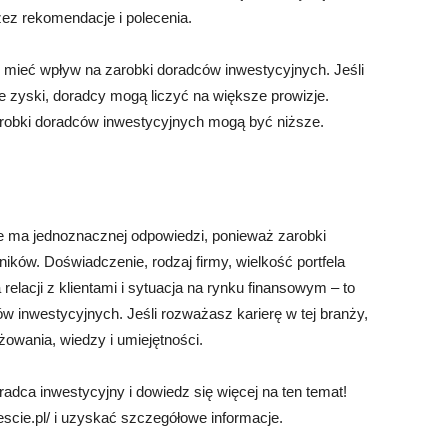
ez rekomendacje i polecenia.
mieć wpływ na zarobki doradców inwestycyjnych. Jeśli
ie zyski, doradcy mogą liczyć na większe prowizje.
robki doradców inwestycyjnych mogą być niższe.
nie ma jednoznacznej odpowiedzi, ponieważ zarobki
ików. Doświadczenie, rodzaj firmy, wielkość portfela
relacji z klientami i sytuacja na rynku finansowym – to
inwestycyjnych. Jeśli rozważasz karierę w tej branży,
owania, wiedzy i umiejętności.
radca inwestycyjny i dowiedz się więcej na ten temat!
iescie.pl/ i uzyskać szczegółowe informacje.