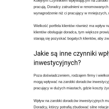
Kolejnym czynnikiem wpływającym na zarobki do
pracują. Doradcy zatrudnieni w renomowanych
wynagrodzenie niż ci pracujący w mniejszych, 
Wielkość portfela klientów również ma wpływ n
klientów obsługuje doradca, tym większe prowi
starają się pozyskać bogatych klientów, aby z
Jakie są inne czynniki w
inwestycyjnych?
Poza doświadczeniem, rodzajem firmy i wielkości
mogą wpływać na zarobki doradców inwestycyjn
pracujący w dużych miastach, gdzie koszty ż
Wpływ na zarobki doradców inwestycyjnych ma r
Doradcy, którzy potrafią zbudować silne relacje