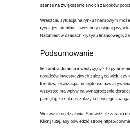
szanse na zwiększenie swoich zarobków poprz
Wreszcie, sytuacja na rynku finansowym może 
rynek jest stabilny i inwestorzy osiągają wysok
Natomiast w czasach kryzysu finansowego, za
Podsumowanie
Ile zarabia doradca inwestycyjny? To pytanie 
doradców inwestycyjnych zależą od wielu czynn
klientów, lokalizacja, umiejętność nawiązywania 
wszystko ma wpływ na wynagrodzenie doradców 
pamiętaj, że sukces zależy od Twojego zaangaż
Wezwanie do działania: Sprawdź, ile zarabia do
Kliknij tutaj, aby odwiedzić stronę https://cowm