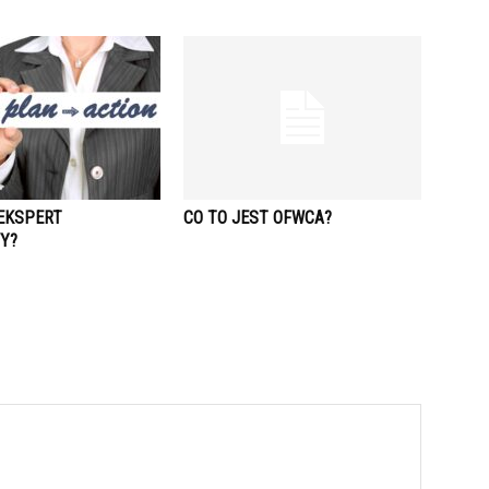
 EKSPERT
CO TO JEST OFWCA?
Y?