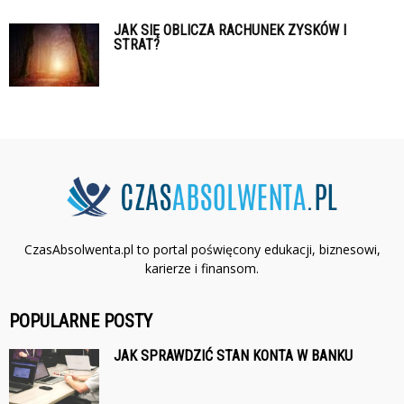
JAK SIĘ OBLICZA RACHUNEK ZYSKÓW I
STRAT?
CzasAbsolwenta.pl to portal poświęcony edukacji, biznesowi,
karierze i finansom.
POPULARNE POSTY
JAK SPRAWDZIĆ STAN KONTA W BANKU