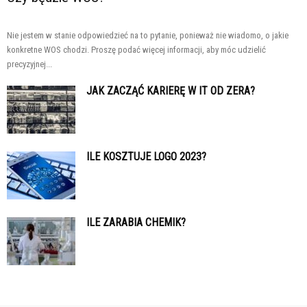
Nie jestem w stanie odpowiedzieć na to pytanie, ponieważ nie wiadomo, o jakie
konkretne WOS chodzi. Proszę podać więcej informacji, aby móc udzielić
precyzyjnej...
JAK ZACZĄĆ KARIERĘ W IT OD ZERA?
ILE KOSZTUJE LOGO 2023?
ILE ZARABIA CHEMIK?