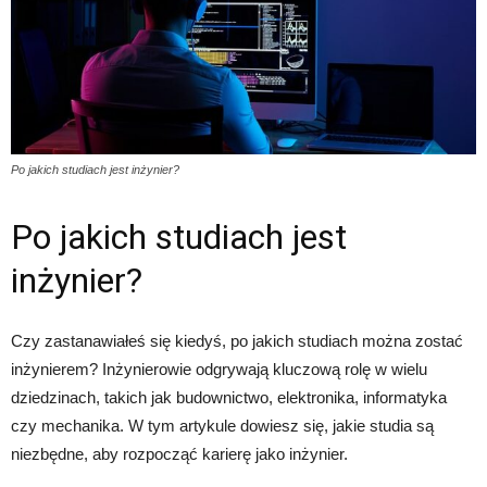
Po jakich studiach jest inżynier?
Po jakich studiach jest
inżynier?
Czy zastanawiałeś się kiedyś, po jakich studiach można zostać
inżynierem? Inżynierowie odgrywają kluczową rolę w wielu
dziedzinach, takich jak budownictwo, elektronika, informatyka
czy mechanika. W tym artykule dowiesz się, jakie studia są
niezbędne, aby rozpocząć karierę jako inżynier.