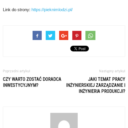
Link do strony:
https://pieknimlodzi.pl/
Poprzedni artykuł
Następny artykuł
CZY WARTO ZOSTAĆ DORADCA
JAKI TEMAT PRACY
INWESTYCYJNYM?
INŻYNIERSKIEJ ZARZĄDZANIE I
INŻYNIERIA PRODUKCJI?