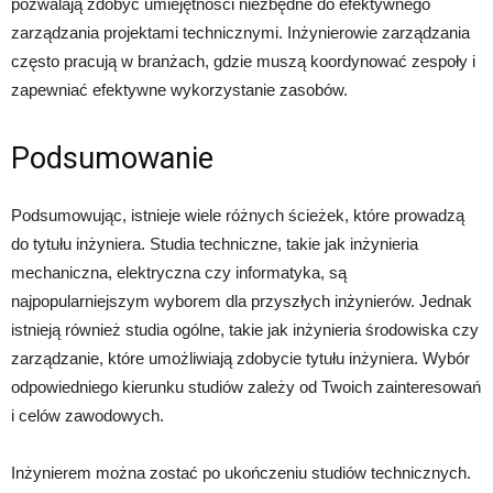
pozwalają zdobyć umiejętności niezbędne do efektywnego
zarządzania projektami technicznymi. Inżynierowie zarządzania
często pracują w branżach, gdzie muszą koordynować zespoły i
zapewniać efektywne wykorzystanie zasobów.
Podsumowanie
Podsumowując, istnieje wiele różnych ścieżek, które prowadzą
do tytułu inżyniera. Studia techniczne, takie jak inżynieria
mechaniczna, elektryczna czy informatyka, są
najpopularniejszym wyborem dla przyszłych inżynierów. Jednak
istnieją również studia ogólne, takie jak inżynieria środowiska czy
zarządzanie, które umożliwiają zdobycie tytułu inżyniera. Wybór
odpowiedniego kierunku studiów zależy od Twoich zainteresowań
i celów zawodowych.
Inżynierem można zostać po ukończeniu studiów technicznych.