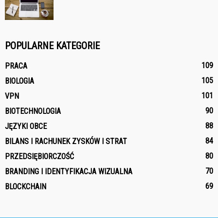
POPULARNE KATEGORIE
109
PRACA
105
BIOLOGIA
101
VPN
90
BIOTECHNOLOGIA
88
JĘZYKI OBCE
84
BILANS I RACHUNEK ZYSKÓW I STRAT
80
PRZEDSIĘBIORCZOŚĆ
70
BRANDING I IDENTYFIKACJA WIZUALNA
69
BLOCKCHAIN