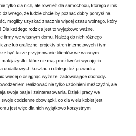
e tylko dla nich, ale również dla samochodu, którego silnik
 dziwnego, że ludzie chcieliby poznać dobry pomysł na
ść, mogliby uzyskać znacznie więcej czasu wolnego, który
 Dla każdego rodzica jest to wyjątkowo ważne.
nie firmy we własnym domu. Należą do nich różnego
niczne lub graficzne, projekty stron internetowych i tym
oże być także przyjmowanie klientów we własnym
 makijażystki, które nie mają możliwości wynajęcia
na dodatkowych kosztach i dlatego też prowadzą
ić więcej o osiągnąć wyższe, zadowalające dochody.
odzeniem realizować nie tylko uzdolnieni mężczyźni, ale
ają swoje pasje i zainteresowania. Dzięki pracy we
oje codzienne obowiązki, co dla wielu kobiet jest
omu jest więc dla nich wyjątkowo korzystnym