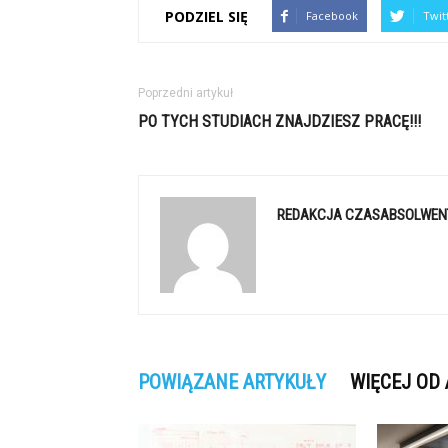
PODZIEL SIĘ
Facebook
Twit
Poprzedni artykuł
PO TYCH STUDIACH ZNAJDZIESZ PRACĘ!!!
REDAKCJA CZASABSOLWEN
POWIĄZANE ARTYKUŁY
WIĘCEJ OD