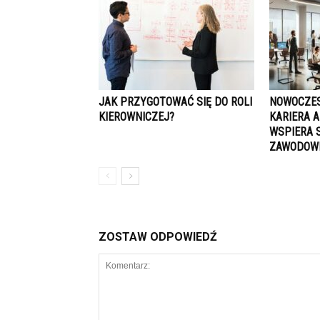
JAK PRZYGOTOWAĆ SIĘ DO ROLI
NOWOCZES
KIEROWNICZEJ?
KARIERA A
WSPIERA 
ZAWODOW
ZOSTAW ODPOWIEDŹ