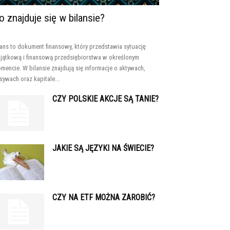
o znajduje się w bilansie?
lans to dokument finansowy, który przedstawia sytuację
jątkową i finansową przedsiębiorstwa w określonym
mencie. W bilansie znajdują się informacje o aktywach,
sywach oraz kapitale...
CZY POLSKIE AKCJE SĄ TANIE?
JAKIE SĄ JĘZYKI NA ŚWIECIE?
CZY NA ETF MOŻNA ZAROBIĆ?