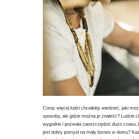
Coraz więcej ludzi chciałoby wiedzieć, jaki mo
sposoby, ale gdzie można je znaleźć? Ludzie 
wygodne i pozwala zaoszczędzić dużo czasu, kt
jest dobry pomysł na mały biznes w domu? Każdy