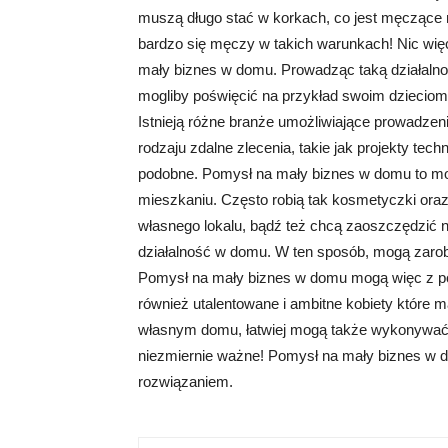
muszą długo stać w korkach, co jest męczące ni
bardzo się męczy w takich warunkach! Nic więc
mały biznes w domu. Prowadząc taką działalno
mogliby poświęcić na przykład swoim dzieciom!
Istnieją różne branże umożliwiające prowadze
rodzaju zdalne zlecenia, takie jak projekty tech
podobne. Pomysł na mały biznes w domu to m
mieszkaniu. Często robią tak kosmetyczki oraz
własnego lokalu, bądź też chcą zaoszczędzić 
działalność w domu. W ten sposób, mogą zarob
Pomysł na mały biznes w domu mogą więc z pow
również utalentowane i ambitne kobiety które m
własnym domu, łatwiej mogą także wykonywać sw
niezmiernie ważne! Pomysł na mały biznes w d
rozwiązaniem.