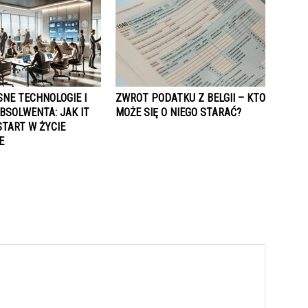
NE TECHNOLOGIE I
ZWROT PODATKU Z BELGII – KTO
BSOLWENTA: JAK IT
MOŻE SIĘ O NIEGO STARAĆ?
START W ŻYCIE
E