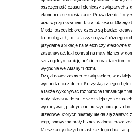
oszczędność czasu i pieniędzy związanych z d
ekonomiczne rozwiązanie. Prowadzenie firmy
oraz wynajmowaniem biura lub lokalu. Dlatego
Młodzi przedsiębiorcy często są bardzo kreat
technologiach, potrafią wykonywać różnego rodz
przydatne aplikacje na telefon czy efektowne st
zastanawiać, jaki pomysł na mały biznes w do
szczególnym umiejętnościom oraz talentom, m
wygodnie we własnym domu!
Dzięki nowoczesnym rozwiązaniom, w dzisiej
wychodzenia z domu! Korzystają z tego chętnie 
a także wykonywać różnorodne transakcje fina
mały biznes w domu to w dzisiejszych czasach
wykonywać, praktycznie nie wychodząc z dom
urzędowe, których niestety nie da się załatwić
tego, pomysł na mały biznes w domu może znac
Mieszkańcy dużych miast każdego dnia tracą m