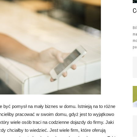
C
Bi
ma
mo
pa
że być pomysł na mały biznes w domu. Istnieją na to różne
chcieliby pracować w swoim domu, gdyż jest to wyjątkowo
óry wiele osób traci na codzienne dojazdy do firmy. Jaki
 chciałby to wiedzieć. Jest wiele firm, które oferują