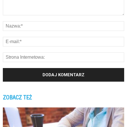
ZOBACZ TEŻ