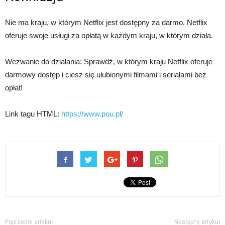
Nie ma kraju, w którym Netflix jest dostępny za darmo. Netflix
oferuje swoje usługi za opłatą w każdym kraju, w którym działa.
Wezwanie do działania: Sprawdź, w którym kraju Netflix oferuje
darmowy dostęp i ciesz się ulubionymi filmami i serialami bez
opłat!
Link tagu HTML:
https://www.pou.pl/
Poprzedni artykuł
Następny artykuł