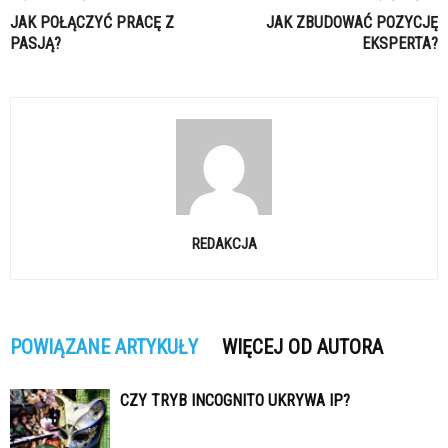
JAK POŁĄCZYĆ PRACĘ Z
JAK ZBUDOWAĆ POZYCJĘ
PASJĄ?
EKSPERTA?
REDAKCJA
POWIĄZANE ARTYKUŁY
WIĘCEJ OD AUTORA
CZY TRYB INCOGNITO UKRYWA IP?