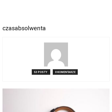
czasabsolwenta
53 POSTY
0 KOMENTARZE