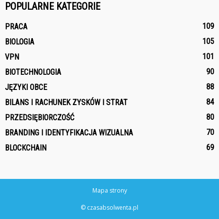
POPULARNE KATEGORIE
109
PRACA
105
BIOLOGIA
101
VPN
90
BIOTECHNOLOGIA
88
JĘZYKI OBCE
84
BILANS I RACHUNEK ZYSKÓW I STRAT
80
PRZEDSIĘBIORCZOŚĆ
70
BRANDING I IDENTYFIKACJA WIZUALNA
69
BLOCKCHAIN
Mapa strony
© czasabsolwenta.pl