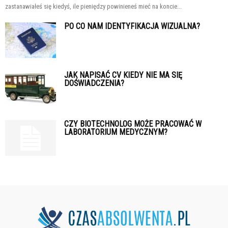
zastanawiałeś się kiedyś, ile pieniędzy powinieneś mieć na koncie...
PO CO NAM IDENTYFIKACJA WIZUALNA?
JAK NAPISAĆ CV KIEDY NIE MA SIĘ
DOŚWIADCZENIA?
CZY BIOTECHNOLOG MOŻE PRACOWAĆ W
LABORATORIUM MEDYCZNYM?