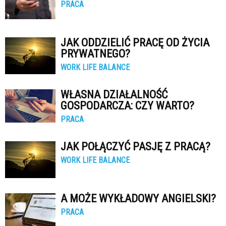
PRACA
JAK ODDZIELIĆ PRACĘ OD ŻYCIA
PRYWATNEGO?
WORK LIFE BALANCE
WŁASNA DZIAŁALNOŚĆ
GOSPODARCZA: CZY WARTO?
PRACA
JAK POŁĄCZYĆ PASJĘ Z PRACĄ?
WORK LIFE BALANCE
A MOŻE WYKŁADOWY ANGIELSKI?
PRACA