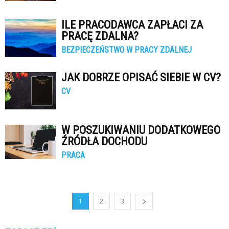
ILE PRACODAWCA ZAPŁACI ZA
PRACĘ ZDALNA?
BEZPIECZEŃSTWO W PRACY ZDALNEJ
JAK DOBRZE OPISAĆ SIEBIE W CV?
CV
W POSZUKIWANIU DODATKOWEGO
ŹRÓDŁA DOCHODU
PRACA
1
2
3