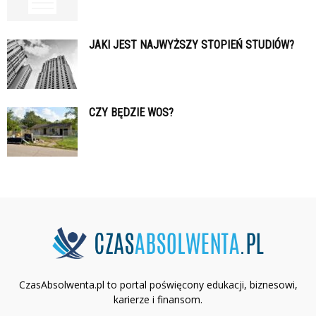
JAKI JEST NAJWYŻSZY STOPIEŃ STUDIÓW?
CZY BĘDZIE WOS?
CzasAbsolwenta.pl to portal poświęcony edukacji, biznesowi,
karierze i finansom.