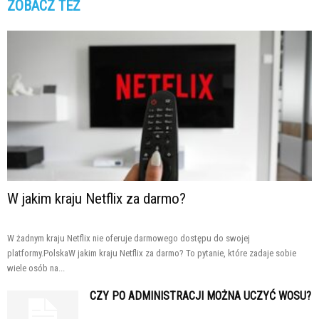
ZOBACZ TEŻ
W jakim kraju Netflix za darmo?
W żadnym kraju Netflix nie oferuje darmowego dostępu do swojej
platformy.PolskaW jakim kraju Netflix za darmo? To pytanie, które zadaje sobie
wiele osób na...
CZY PO ADMINISTRACJI MOŻNA UCZYĆ WOSU?