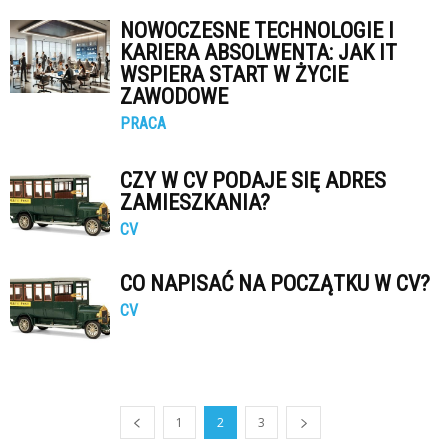
NOWOCZESNE TECHNOLOGIE I
KARIERA ABSOLWENTA: JAK IT
WSPIERA START W ŻYCIE
ZAWODOWE
PRACA
CZY W CV PODAJE SIĘ ADRES
ZAMIESZKANIA?
CV
CO NAPISAĆ NA POCZĄTKU W CV?
CV
1
2
3