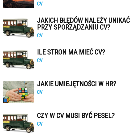
CV
JAKICH BŁĘDÓW NALEŻY UNIKAĆ
PRZY SPORZĄDZANIU CV?
CV
ILE STRON MA MIEĆ CV?
CV
JAKIE UMIEJĘTNOŚCI W HR?
CV
CZY W CV MUSI BYĆ PESEL?
CV