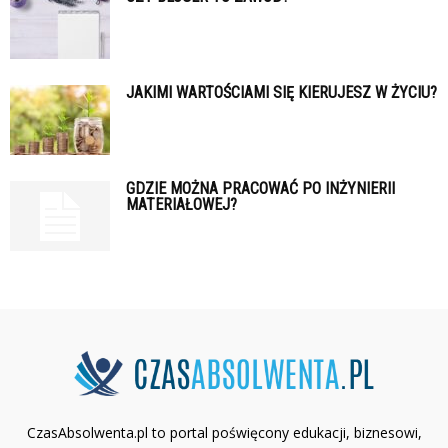
JAKIMI WARTOŚCIAMI SIĘ KIERUJESZ W ŻYCIU?
GDZIE MOŻNA PRACOWAĆ PO INŻYNIERII
MATERIAŁOWEJ?
CzasAbsolwenta.pl to portal poświęcony edukacji, biznesowi,